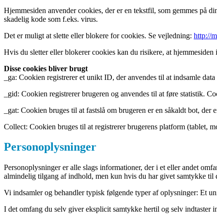
Hjemmesiden anvender cookies, der er en tekstfil, som gemmes på din c
skadelig kode som f.eks. virus.
Det er muligt at slette eller blokere for cookies. Se vejledning:
http://
Hvis du sletter eller blokerer cookies kan du risikere, at hjemmesiden
Disse cookies bliver brugt
_ga: Cookien registrerer et unikt ID, der anvendes til at indsamle da
_gid: Cookien registrerer brugeren og anvendes til at føre statistik. 
_gat: Cookien bruges til at fastslå om brugeren er en såkaldt bot, de
Collect: Cookien bruges til at registrerer brugerens platform (tablet, 
Personoplysninger
Personoplysninger er alle slags informationer, der i et eller andet o
almindelig tilgang af indhold, men kun hvis du har givet samtykke til 
Vi indsamler og behandler typisk følgende typer af oplysninger: Et uni
I det omfang du selv giver eksplicit samtykke hertil og selv indtaster