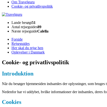
Om Travelguru
Cookie- og privatlivspolitik
Travelguru
Lande besøgt
51
Antal rejseguides
89
Næste rejseguide
Calella
Forside
Rejseguides
Her skal du rejse hen
Oplevelser i Danmark
Cookie- og privatlivspolitik
Introduktion
Når du besøger hjemmesiden indsamles der oplysninger, som bruges til 
Nedenfor har vi uddybet, hvilke informationer der indsamles, deres for
Cookies