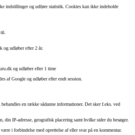
 indstillinger og udføre statistik. Cookies kan ikke indeholde
il.
 og udløber efter 2 år.
uru.dk og udløber efter 1 time
ydes af Google og udløber efter endt session.
og behandles en række sådanne informationer. Det sker f.eks. ved
n, din IP-adresse, geografisk placering samt hvilke sider du besøger.
 være i forbindelse med oprettelse af eller svar på en kommentar.