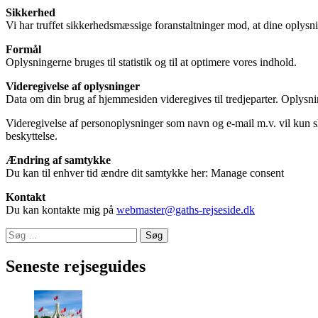
Sikkerhed
Vi har truffet sikkerhedsmæssige foranstaltninger mod, at dine oplys
Formål
Oplysningerne bruges til statistik og til at optimere vores indhold.
Videregivelse af oplysninger
Data om din brug af hjemmesiden videregives til tredjeparter. Oplysnin
Videregivelse af personoplysninger som navn og e-mail m.v. vil kun sk
beskyttelse.
Ændring af samtykke
Du kan til enhver tid ændre dit samtykke her:
Manage consent
Kontakt
Du kan kontakte mig på
webmaster@gaths-rejseside.dk
Søg
efter:
Seneste rejseguides