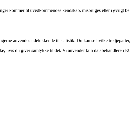
ninger kommer til uvedkommendes kendskab, misbruges eller i øvrigt be
gerne anvendes udelukkende til statistik. Du kan se hvilke tredjeparter,
e, hvis du giver samtykke til det. Vi anvender kun databehandlere i EU e