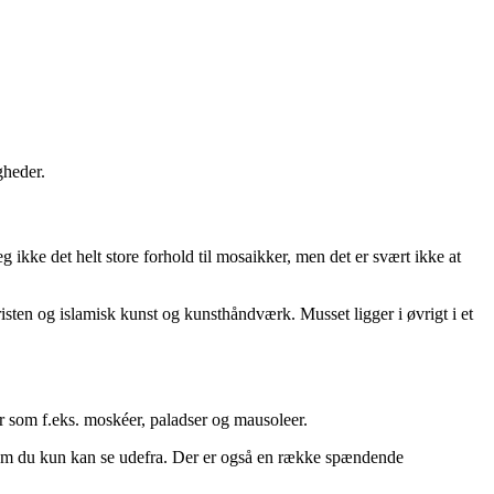
gheder.
kke det helt store forhold til mosaikker, men det er svært ikke at
isten og islamisk kunst og kunsthåndværk. Musset ligger i øvrigt i et
r som f.eks. moskéer, paladser og mausoleer.
som du kun kan se udefra. Der er også en række spændende