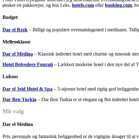
ønsker en pakkerejse, og hos f.eks.
hotels.com
eller
booking.com
, h
Budget
Dar el Rezk
– Billigt og populært overnatningssted i medinaen. Tidl
Mellemklasse
Dar el Médina
– Klassisk indrettet hotel med charme og tunesisk ste
Hotel Belvedere Fourati
– Lækkert moderne hotel i den nye del af T
Luksus
Dar el Jeld Hotel & Spa
– 5-stjernet hotel med rigtig god beliggenhe
Dar Ben Turkia
– Dar Ben Turkia er et elegant og flot indrettet hotel
Mit valg
Dar el Médina
Pris, personale og fantastisk beliggenhed er de vigtigste årsager til 