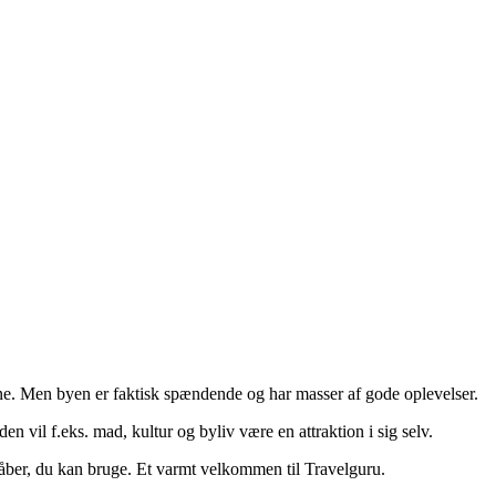
erne. Men byen er faktisk spændende og har masser af gode oplevelser.
den vil f.eks. mad, kultur og byliv være en attraktion i sig selv.
åber, du kan bruge. Et varmt velkommen til Travelguru.