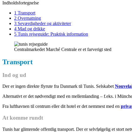
Indholdsfortegnelse
1 Transport
2 Overnatning
3 Seværdigheder og aktiviteter
4 Mad og drikke
5 Tunis rejseguide: Praktisk information
Centralmarkedet Marché Centrale er et farverigt sted
Transport
Ind og ud
Der er ingen direkte flyrute fra Danmark til Tunis. Selskabet
Nouvela
Alternativt er det nødvendigt med en mellemlanding – f.eks. i Münch
Fra lufthavnen til centrum eller dit hotel er det nemmest med en
priva
At komme rundt
Tunis har glimrende offentlig transport. Der er selvfølgelig et stort ne