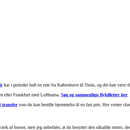
ir
har i perioder haft en rute fra København til Tunis, og det kan være 
en eller Frankfurt med Lufthansa.
Søg og sammenlign flybilletter her
.
t transfer
som du kan bestille hjemmefra til en fast pris. Her venter chau
tværk af busser, men jeg anbefaler, at du benytter den såkaldte metro, de