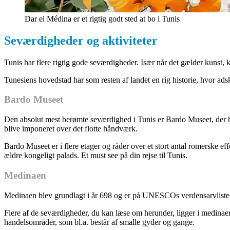
Dar el Médina er et rigtig godt sted at bo i Tunis
Seværdigheder og aktiviteter
Tunis har flere rigtig gode seværdigheder. Især når det gælder kunst, k
Tunesiens hovedstad har som resten af landet en rig historie, hvor ads
Bardo Museet
Den absolut mest berømte seværdighed i Tunis er Bardo Museet, der har
blive imponeret over det flotte håndværk.
Bardo Museet er i flere etager og råder over et stort antal romerske e
ældre kongeligt palads. Et must see på din rejse til Tunis.
Medinaen
Medinaen blev grundlagt i år 698 og er på UNESCOs verdensarvliste. 
Flere af de seværdigheder, du kan læse om herunder, ligger i medin
handelsområder, som bl.a. består af smalle gyder og gange.