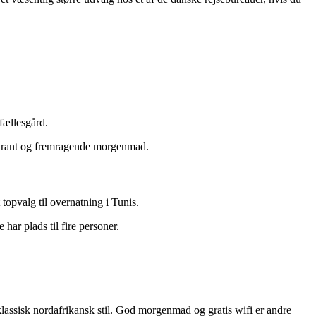
fællesgård.
taurant og fremragende morgenmad.
topvalg til overnatning i Tunis.
har plads til fire personer.
 klassisk nordafrikansk stil. God morgenmad og gratis wifi er andre