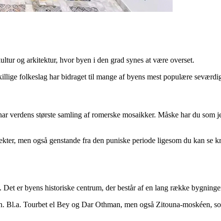
ultur og arkitektur, hvor byen i den grad synes at være overset.
killige folkeslag har bidraget til mange af byens mest populære seværdi
 verdens største samling af romerske mosaikker. Måske har du som jeg i
ffekter, men også genstande fra den puniske periode ligesom du kan se kr
Det er byens historiske centrum, der består af en lang række bygninge
aen. Bl.a. Tourbet el Bey og Dar Othman, men også Zitouna-moskéen, 