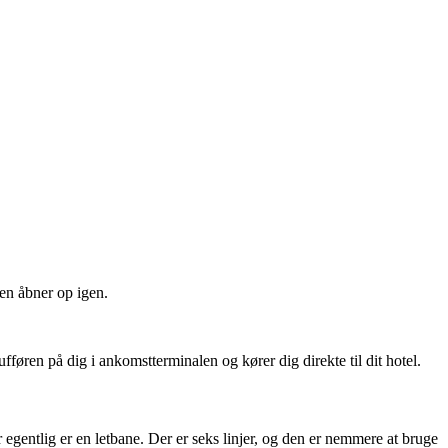
den åbner op igen.
fføren på dig i ankomstterminalen og kører dig direkte til dit hotel.
r egentlig er en letbane. Der er seks linjer, og den er nemmere at bruge