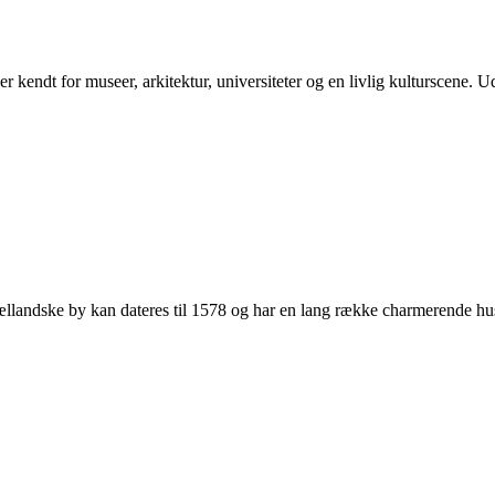
kendt for museer, arkitektur, universiteter og en livlig kulturscene. U
landske by kan dateres til 1578 og har en lang række charmerende huse