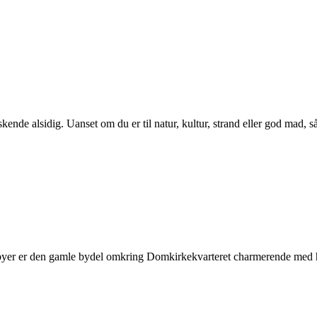
nde alsidig. Uanset om du er til natur, kultur, strand eller god mad, så
byer er den gamle bydel omkring Domkirkekvarteret charmerende med h