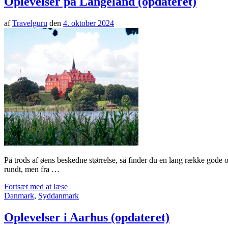
Oplevelser på Langeland (opdateret)
af
Travelguru
den
4. oktober 2024
På trods af øens beskedne størrelse, så finder du en lang række gode
rundt, men fra …
Fortsæt med at læse
Danmark
,
Syddanmark
Oplevelser i Aarhus (opdateret)