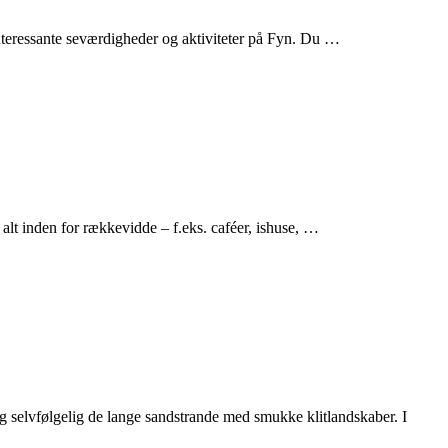
nteressante seværdigheder og aktiviteter på Fyn. Du …
 alt inden for rækkevidde – f.eks. caféer, ishuse, …
og selvfølgelig de lange sandstrande med smukke klitlandskaber. I