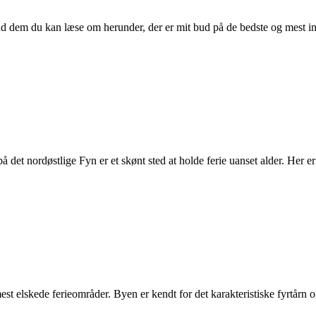
d dem du kan læse om herunder, der er mit bud på de bedste og mest i
det nordøstlige Fyn er et skønt sted at holde ferie uanset alder. Her er
est elskede ferieområder. Byen er kendt for det karakteristiske fyrtårn 