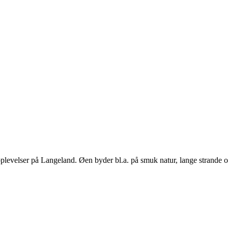
 oplevelser på Langeland. Øen byder bl.a. på smuk natur, lange strand