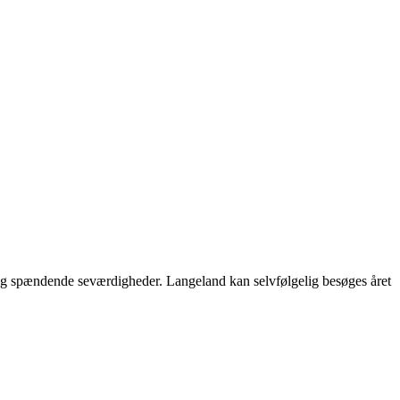
e og spændende seværdigheder. Langeland kan selvfølgelig besøges året