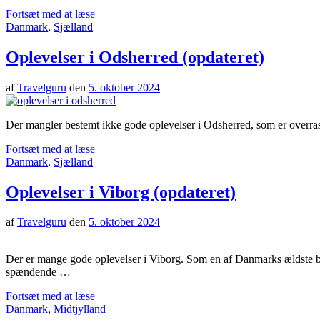
Fortsæt med at læse
Danmark
,
Sjælland
Oplevelser i Odsherred (opdateret)
af
Travelguru
den
5. oktober 2024
Der mangler bestemt ikke gode oplevelser i Odsherred, som er overraske
Fortsæt med at læse
Danmark
,
Sjælland
Oplevelser i Viborg (opdateret)
af
Travelguru
den
5. oktober 2024
Der er mange gode oplevelser i Viborg. Som en af Danmarks ældste 
spændende …
Fortsæt med at læse
Danmark
,
Midtjylland