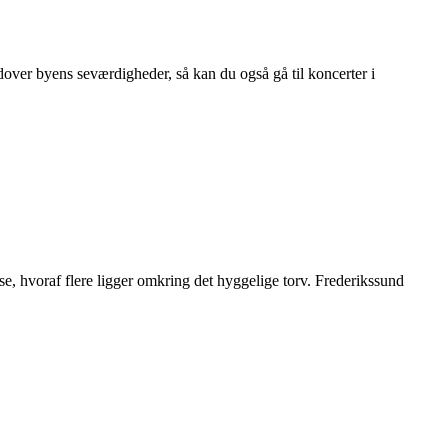
dover byens seværdigheder, så kan du også gå til koncerter i
, hvoraf flere ligger omkring det hyggelige torv. Frederikssund