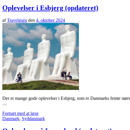
Oplevelser i Esbjerg (opdateret)
af
Travelguru
den
4. oktober 2024
Der er mange gode oplevelser i Esbjerg, som er Danmarks femte størst
…
Fortsæt med at læse
Danmark
,
Syddanmark