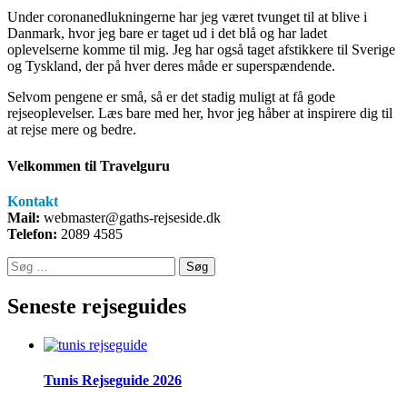
Under coronanedlukningerne har jeg været tvunget til at blive i
Danmark, hvor jeg bare er taget ud i det blå og har ladet
oplevelserne komme til mig. Jeg har også taget afstikkere til Sverige
og Tyskland, der på hver deres måde er superspændende.
Selvom pengene er små, så er det stadig muligt at få gode
rejseoplevelser. Læs bare med her, hvor jeg håber at inspirere dig til
at rejse mere og bedre.
Velkommen til Travelguru
Kontakt
Mail:
webmaster@gaths-rejseside.dk
Telefon:
2089 4585
Søg
efter:
Seneste rejseguides
Tunis Rejseguide 2026