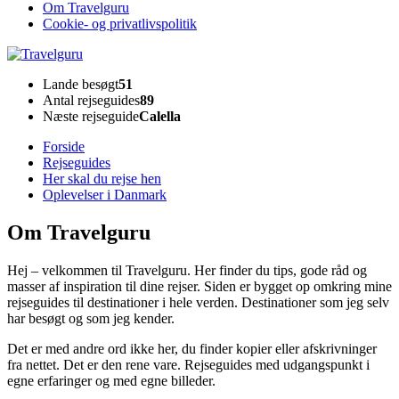
Om Travelguru
Cookie- og privatlivspolitik
Travelguru
Lande besøgt
51
Antal rejseguides
89
Næste rejseguide
Calella
Forside
Rejseguides
Her skal du rejse hen
Oplevelser i Danmark
Om Travelguru
Hej – velkommen til Travelguru. Her finder du tips, gode råd og
masser af inspiration til dine rejser. Siden er bygget op omkring mine
rejseguides til destinationer i hele verden. Destinationer som jeg selv
har besøgt og som jeg kender.
Det er med andre ord ikke her, du finder kopier eller afskrivninger
fra nettet. Det er den rene vare. Rejseguides med udgangspunkt i
egne erfaringer og med egne billeder.