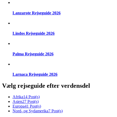
Lanzarote Rejseguide 2026
Lindos Rejseguide 2026
Palma Rejseguide 2026
Larnaca Rejseguide 2026
Vælg rejseguide efter verdensdel
Afrika
14 Post(s)
Asien
27 Post(s)
Europa
41 Post(s)
Nord- og Sydamerika
7 Post(s)