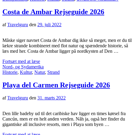
Costa de Ambar Rejseguide 2026
af
Travelguru
den
29. juli 2022
Måske siger navnet Costa de Ambar dig ikke så meget, men er du til
lækre strande kombineret med flot natur og spændende historie, så
læs med her. Costa de Ambar ligger på nordkysten af Den …
Fortsæt med at læse
Nord- og Sydamerika
Historie
,
Kultur
,
Natur
,
Strand
Playa del Carmen Rejseguide 2026
af
Travelguru
den
31. marts 2022
Den lille badeby ud til det caribiske hav ligger en times kørsel fra
Cancún, men er en helt anden verden. Nåh ja, også her finder du
gigantiske all inclusive resorts, men i Playa som byen …
Fortsæt med at læse