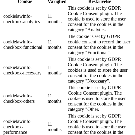
Cookie
Varighed
Beskrivelse
This cookie is set by GDPR
Cookie Consent plugin. The
cookielawinfo-
11
cookie is used to store the user
checkbox-analytics
months
consent for the cookies in the
category "Analytics".
The cookie is set by GDPR
cookielawinfo-
11
cookie consent to record the user
checkbox-functional
months
consent for the cookies in the
category "Functional".
This cookie is set by GDPR
Cookie Consent plugin. The
cookielawinfo-
11
cookies is used to store the user
checkbox-necessary
months
consent for the cookies in the
category "Necessary".
This cookie is set by GDPR
Cookie Consent plugin. The
cookielawinfo-
11
cookie is used to store the user
checkbox-others
months
consent for the cookies in the
category "Other.
This cookie is set by GDPR
cookielawinfo-
Cookie Consent plugin. The
11
checkbox-
cookie is used to store the user
months
performance
consent for the cookies in the