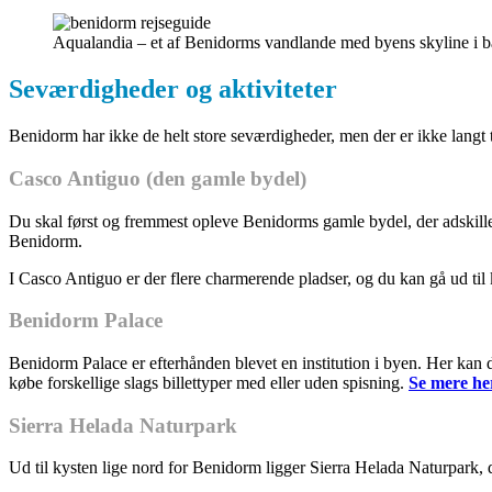
Aqualandia – et af Benidorms vandlande med byens skyline i 
Seværdigheder og aktiviteter
Benidorm har ikke de helt store seværdigheder, men der er ikke langt t
Casco Antiguo (den gamle bydel)
Du skal først og fremmest opleve Benidorms gamle bydel, der adskiller
Benidorm.
I Casco Antiguo er der flere charmerende pladser, og du kan gå ud til
Benidorm Palace
Benidorm Palace er efterhånden blevet en institution i byen. Her kan
købe forskellige slags billettyper med eller uden spisning.
Se mere he
Sierra Helada Naturpark
Ud til kysten lige nord for Benidorm ligger Sierra Helada Naturpark, de