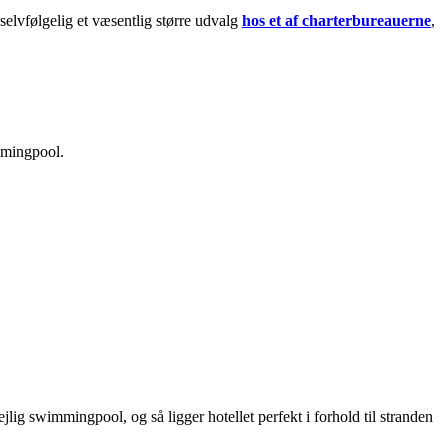
selvfølgelig et væsentlig større udvalg
hos et af charterbureauerne
,
mmingpool.
jlig swimmingpool, og så ligger hotellet perfekt i forhold til stranden