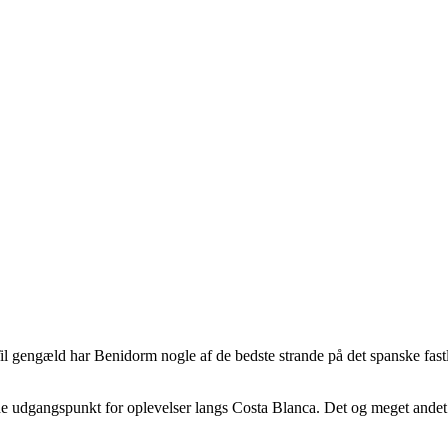
 gengæld har Benidorm nogle af de bedste strande på det spanske fastl
de udgangspunkt for oplevelser langs Costa Blanca. Det og meget ande