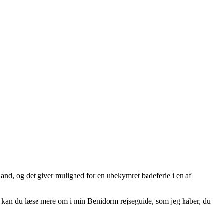
and, og det giver mulighed for en ubekymret badeferie i en af
t kan du læse mere om i min Benidorm rejseguide, som jeg håber, du