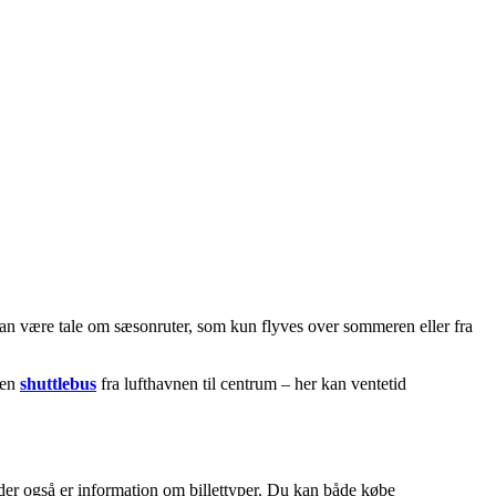
kan være tale om sæsonruter, som kun flyves over sommeren eller fra
 en
shuttlebus
fra lufthavnen til centrum – her kan ventetid
 der også er information om billettyper. Du kan både købe