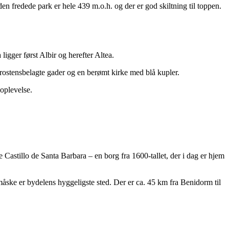
en fredede park er hele 439 m.o.h. og der er god skiltning til toppen.
igger først Albir og herefter Altea.
rostensbelagte gader og en berømt kirke med blå kupler.
 oplevelse.
astillo de Santa Barbara – en borg fra 1600-tallet, der i dag er hjem
åske er bydelens hyggeligste sted. Der er ca. 45 km fra Benidorm til