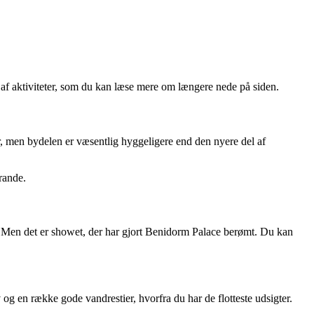
av af aktiviteter, som du kan læse mere om længere nede på siden.
r, men bydelen er væsentlig hyggeligere end den nyere del af
rande.
a. Men det er showet, der har gjort Benidorm Palace berømt. Du kan
v og en række gode vandrestier, hvorfra du har de flotteste udsigter.