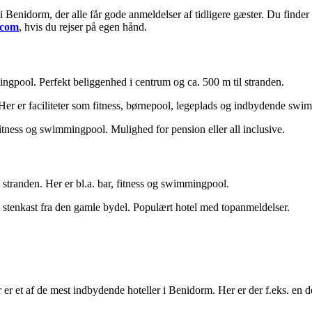
Benidorm, der alle får gode anmeldelser af tidligere gæster. Du finder 
.com
, hvis du rejser på egen hånd.
ngpool. Perfekt beliggenhed i centrum og ca. 500 m til stranden.
Her er faciliteter som fitness, børnepool, legeplads og indbydende swi
 fitness og swimmingpool. Mulighed for pension eller all inclusive.
stranden. Her er bl.a. bar, fitness og swimmingpool.
 stenkast fra den gamle bydel. Populært hotel med topanmeldelser.
 er et af de mest indbydende hoteller i Benidorm. Her er der f.eks. en de