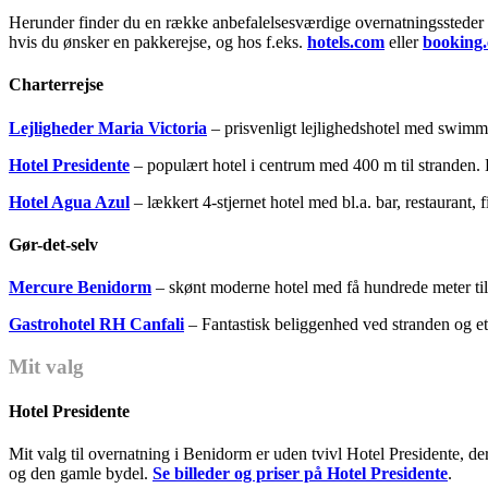
Herunder finder du en række anbefalelsesværdige overnatningssteder i 
hvis du ønsker en pakkerejse, og hos f.eks.
hotels.com
eller
booking
Charterrejse
Lejligheder Maria Victoria
– prisvenligt lejlighedshotel med swimmi
Hotel Presidente
– populært hotel i centrum med 400 m til stranden. 
Hotel Agua Azul
– lækkert 4-stjernet hotel med bl.a. bar, restaurant,
Gør-det-selv
Mercure Benidorm
– skønt moderne hotel med få hundrede meter til 
Gastrohotel RH Canfali
– Fantastisk beliggenhed ved stranden og et
Mit valg
Hotel Presidente
Mit valg til overnatning i Benidorm er uden tvivl Hotel Presidente, der
og den gamle bydel.
Se billeder og priser på Hotel Presidente
.