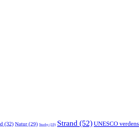
Strand
(52)
UNESCO verdens
d
(32)
Natur
(29)
Storby
(19)