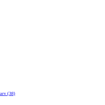
arv
(38)