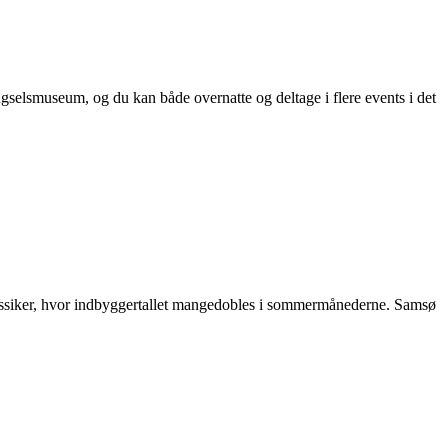
gselsmuseum, og du kan både overnatte og deltage i flere events i det
eklassiker, hvor indbyggertallet mangedobles i sommermånederne. Samsø