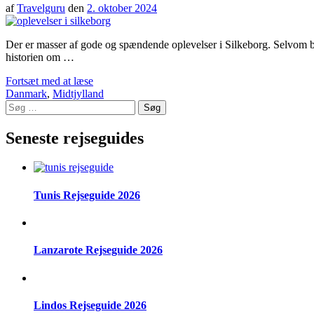
af
Travelguru
den
2. oktober 2024
Der er masser af gode og spændende oplevelser i Silkeborg. Selvom bye
historien om …
Fortsæt med at læse
Danmark
,
Midtjylland
Søg
efter:
Seneste rejseguides
Tunis Rejseguide 2026
Lanzarote Rejseguide 2026
Lindos Rejseguide 2026