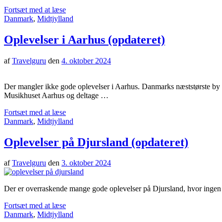
Fortsæt med at læse
Danmark
,
Midtjylland
Oplevelser i Aarhus (opdateret)
af
Travelguru
den
4. oktober 2024
Der mangler ikke gode oplevelser i Aarhus. Danmarks næststørste by er 
Musikhuset Aarhus og deltage …
Fortsæt med at læse
Danmark
,
Midtjylland
Oplevelser på Djursland (opdateret)
af
Travelguru
den
3. oktober 2024
Der er overraskende mange gode oplevelser på Djursland, hvor ingen 
Fortsæt med at læse
Danmark
,
Midtjylland