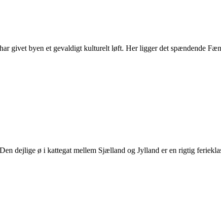
ar givet byen et gevaldigt kulturelt løft. Her ligger det spændende Fæn
 Den dejlige ø i kattegat mellem Sjælland og Jylland er en rigtig feri