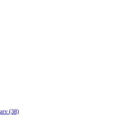
arv
(38)