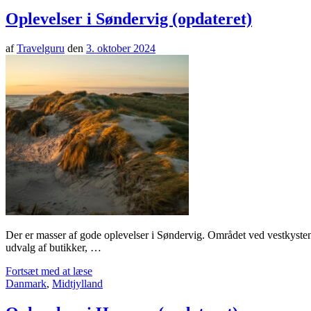
Oplevelser i Søndervig (opdateret)
af
Travelguru
den
3. oktober 2024
Der er masser af gode oplevelser i Søndervig. Området ved vestkysten 
udvalg af butikker, …
Fortsæt med at læse
Danmark
,
Midtjylland