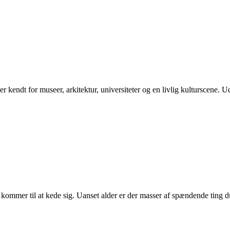
kendt for museer, arkitektur, universiteter og en livlig kulturscene. U
kommer til at kede sig. Uanset alder er der masser af spændende ting d