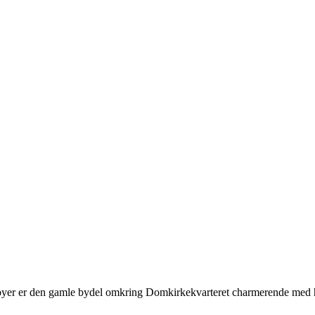
byer er den gamle bydel omkring Domkirkekvarteret charmerende med h