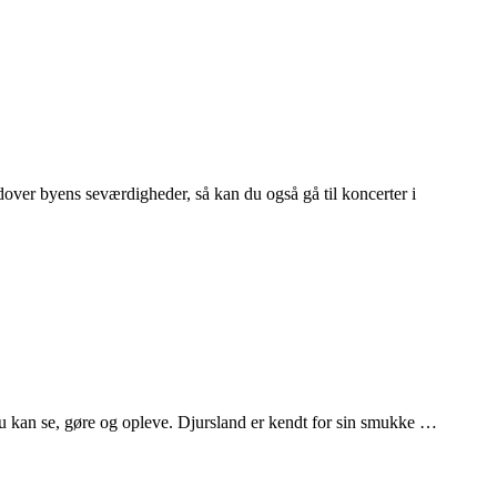
dover byens seværdigheder, så kan du også gå til koncerter i
u kan se, gøre og opleve. Djursland er kendt for sin smukke …