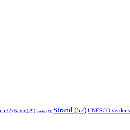
Strand
(52)
UNESCO verdens
d
(32)
Natur
(29)
Storby
(19)