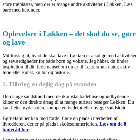
store træplaster, men der er mange andre aktiviteter i Løkken. Læs
bare med herunder.
Oplevelser i Løkken – det skal du se, gøre
og lave
Mit forslag til, hvad du skal lave i Løkken er alsidige med aktiviteter
og seværdigheder for både børn og voksne. Jeg håber, du finder
inspiration til din ferie uanset om du er til f.eks. smuk natur, aktiv
ferie eller kunst, kultur og historie.
1. Tilbring en dejlig dag på stranden
Den lange sandstrand med de ikoniske badehuse og indbydende
klitter er den direkte årsag til at mange turister besøger Løkken. Du
kan f.eks. nyde solen, snuppe en badetur eller bygge sandslotte.
Børnefamilier kan med fordel finde en plads i nærheden af
livredderen, der er på plads i skolesommerferien.
Læs om de 8
baderåd her
.