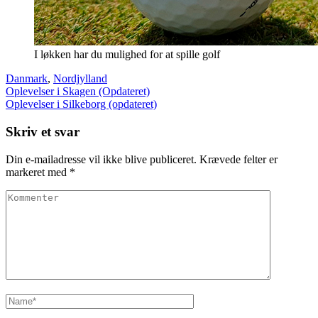
I løkken har du mulighed for at spille golf
Danmark
,
Nordjylland
Indlægsnavigation
Oplevelser i Skagen (Opdateret)
Oplevelser i Silkeborg (opdateret)
Skriv et svar
Din e-mailadresse vil ikke blive publiceret.
Krævede felter er
markeret med
*
Kommenter
Name
*