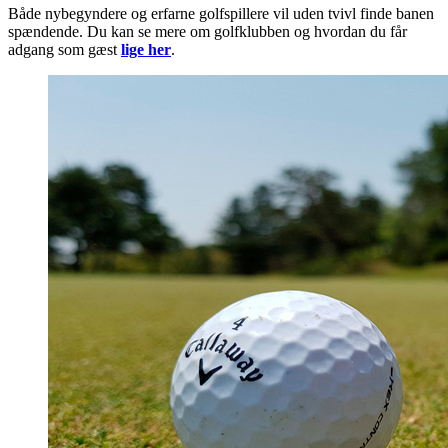
Både nybegyndere og erfarne golfspillere vil uden tvivl finde banen
spændende. Du kan se mere om golfklubben og hvordan du får
adgang som gæst
lige her
.