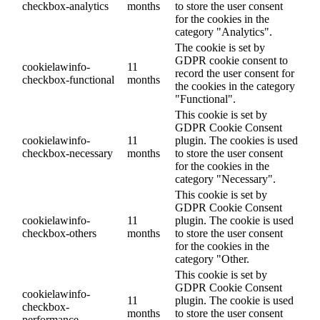
checkbox-analytics
months
to store the user consent
for the cookies in the
category "Analytics".
The cookie is set by
GDPR cookie consent to
cookielawinfo-
11
record the user consent for
checkbox-functional
months
the cookies in the category
"Functional".
This cookie is set by
GDPR Cookie Consent
cookielawinfo-
11
plugin. The cookies is used
checkbox-necessary
months
to store the user consent
for the cookies in the
category "Necessary".
This cookie is set by
GDPR Cookie Consent
cookielawinfo-
11
plugin. The cookie is used
checkbox-others
months
to store the user consent
for the cookies in the
category "Other.
This cookie is set by
GDPR Cookie Consent
cookielawinfo-
11
plugin. The cookie is used
checkbox-
months
to store the user consent
performance