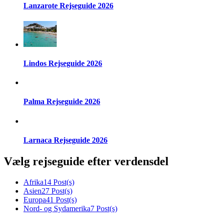
Lanzarote Rejseguide 2026
Lindos Rejseguide 2026
Palma Rejseguide 2026
Larnaca Rejseguide 2026
Vælg rejseguide efter verdensdel
Afrika
14 Post(s)
Asien
27 Post(s)
Europa
41 Post(s)
Nord- og Sydamerika
7 Post(s)