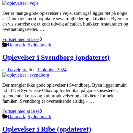
Der er mange gode oplevelser i Vejle, som også ligger tæt på nogle
af Danmarks mest populære seværdigheder og aktiviteter. Byen har
en vis størrelse og et godt udvalg af cafeer, butikker, restauranter og
overnatningssteder. …
Fortsæt med at læse
Danmark
,
Syddanmark
Oplevelser i Svendborg (opdateret)
af
Travelguru
den
3. oktober 2024
Der mangler ikke gode oplevelser i Svendborg. Byen ligger smukt
ud til Det Sydfynske Øhav og byder bl.a. på gode spisesteder,
spændende kunst- og kulturoplevelser og aktiviteter for hele
familien. Svendborg er overraskende alsidig – …
Fortsæt med at læse
Danmark
,
Syddanmark
Oplevelser i Ribe (opdateret)