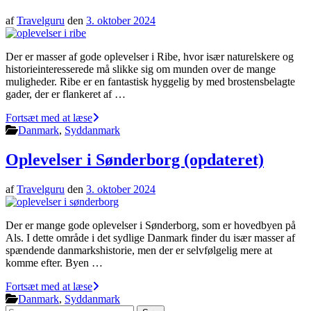
af
Travelguru
den
3. oktober 2024
Der er masser af gode oplevelser i Ribe, hvor især naturelskere og
historieinteresserede må slikke sig om munden over de mange
muligheder. Ribe er en fantastisk hyggelig by med brostensbelagte
gader, der er flankeret af …
Fortsæt med at læse
Danmark
,
Syddanmark
Oplevelser i Sønderborg (opdateret)
af
Travelguru
den
3. oktober 2024
Der er mange gode oplevelser i Sønderborg, som er hovedbyen på
Als. I dette område i det sydlige Danmark finder du især masser af
spændende danmarkshistorie, men der er selvfølgelig mere at
komme efter. Byen …
Fortsæt med at læse
Danmark
,
Syddanmark
Søg