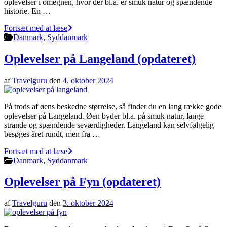
oplevelser i omegnen, hvor der bl.a. er smuk natur og spændende
historie. En …
Fortsæt med at læse
Danmark
,
Syddanmark
Oplevelser på Langeland (opdateret)
af
Travelguru
den
4. oktober 2024
På trods af øens beskedne størrelse, så finder du en lang række gode
oplevelser på Langeland. Øen byder bl.a. på smuk natur, lange
strande og spændende seværdigheder. Langeland kan selvfølgelig
besøges året rundt, men fra …
Fortsæt med at læse
Danmark
,
Syddanmark
Oplevelser på Fyn (opdateret)
af
Travelguru
den
3. oktober 2024