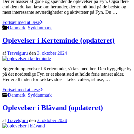
Der er masser af gode og spændende oplevelser på Fyn. Også flere
end dem du kan læse om herunder, der er mit bud på de bedste og
mest interessante seværdigheder og aktiviteter på Fyn. Du …
Fortsæt med at læse
Danmark
,
Syddanmark
Oplevelser i Kerteminde (opdateret)
af
Travelguru
den
3. oktober 2024
Søger du oplevelser i Kerteminde, så læs med her. Den hyggelige by
på det nordøstlige Fyn er et skønt sted at holde ferie uanset alder.
Her er alt inden for rækkevidde – f.eks. caféer, ishuse, …
Fortsæt med at læse
Danmark
,
Syddanmark
Oplevelser i Blåvand (opdateret)
af
Travelguru
den
3. oktober 2024