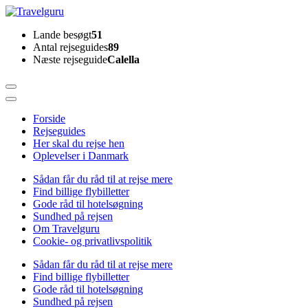
Skip
to
Travelguru
Lande besøgt
51
content
Antal rejseguides
89
(Press
Næste rejseguide
Calella
Enter)
Forside
Rejseguides
Her skal du rejse hen
Oplevelser i Danmark
Sådan får du råd til at rejse mere
Find billige flybilletter
Gode råd til hotelsøgning
Sundhed på rejsen
Om Travelguru
Cookie- og privatlivspolitik
Sådan får du råd til at rejse mere
Find billige flybilletter
Gode råd til hotelsøgning
Sundhed på rejsen