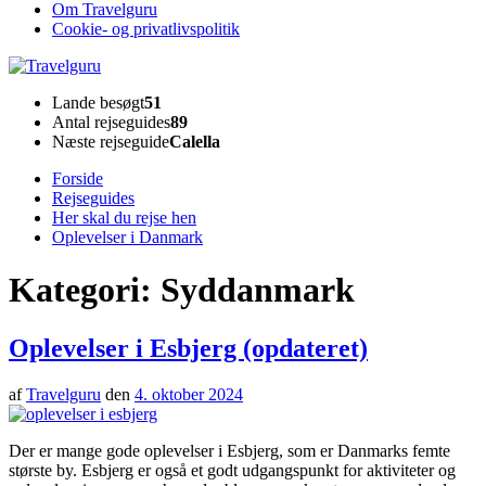
Om Travelguru
Cookie- og privatlivspolitik
Travelguru
Lande besøgt
51
Antal rejseguides
89
Næste rejseguide
Calella
Forside
Rejseguides
Her skal du rejse hen
Oplevelser i Danmark
Kategori:
Syddanmark
Oplevelser i Esbjerg (opdateret)
af
Travelguru
den
4. oktober 2024
Der er mange gode oplevelser i Esbjerg, som er Danmarks femte
største by. Esbjerg er også et godt udgangspunkt for aktiviteter og