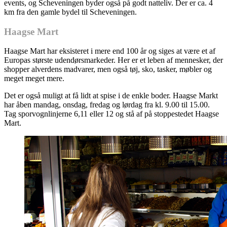
events, og Scheveningen byder også på godt natteliv. Der er ca. 4
km fra den gamle bydel til Scheveningen.
Haagse Mart
Haagse Mart har eksisteret i mere end 100 år og siges at være et af
Europas største udendørsmarkeder. Her er et leben af mennesker, der
shopper alverdens madvarer, men også tøj, sko, tasker, møbler og
meget meget mere.
Det er også muligt at få lidt at spise i de enkle boder. Haagse Markt
har åben mandag, onsdag, fredag og lørdag fra kl. 9.00 til 15.00.
Tag sporvognlinjerne 6,11 eller 12 og stå af på stoppestedet Haagse
Mart.