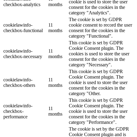
cookie is used to store the user
checkbox-analytics
months
consent for the cookies in the
category "Analytics".
The cookie is set by GDPR
cookielawinfo-
11
cookie consent to record the user
checkbox-functional
months
consent for the cookies in the
category "Functional".
This cookie is set by GDPR
Cookie Consent plugin. The
cookielawinfo-
11
cookies is used to store the user
checkbox-necessary
months
consent for the cookies in the
category "Necessary".
This cookie is set by GDPR
Cookie Consent plugin. The
cookielawinfo-
11
cookie is used to store the user
checkbox-others
months
consent for the cookies in the
category "Other.
This cookie is set by GDPR
cookielawinfo-
Cookie Consent plugin. The
11
checkbox-
cookie is used to store the user
months
performance
consent for the cookies in the
category "Performance".
The cookie is set by the GDPR
Cookie Consent plugin and is