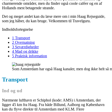
charmerende områder, men du finder også coole caféer og en af
Hollands mest betagende strande.
Det og meget andet kan du læse mere om i min Haag Rejseguide,
som jeg håber, du kan bruge. Velkommen til Travelguru.
Indholdsfortegnelse
1 Transport
2 Overnatning
3 Seværdigheder
4 Mad og drikke
5 Praktisk information
Som Amsterdam har også Haag kanaler, men dog ikke helt så 
Transport
Ind og ud
Nærmeste lufthavn er Schiphol (kode: AMS) i Amsterdam, der
ligger 45 km fra Haag. Fra både Billund, Aalborg og København
kan du flyve direkte til Amsterdam med KLM. Flere