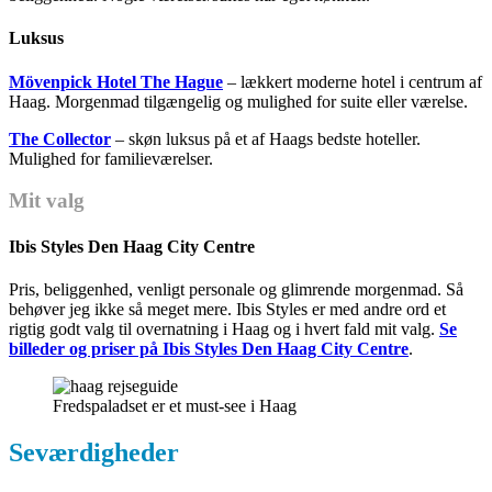
Luksus
Mövenpick Hotel The Hague
– lækkert moderne hotel i centrum af
Haag. Morgenmad tilgængelig og mulighed for suite eller værelse.
The Collector
– skøn luksus på et af Haags bedste hoteller.
Mulighed for familieværelser.
Mit valg
Ibis Styles Den Haag City Centre
Pris, beliggenhed, venligt personale og glimrende morgenmad. Så
behøver jeg ikke så meget mere. Ibis Styles er med andre ord et
rigtig godt valg til overnatning i Haag og i hvert fald mit valg.
Se
billeder og priser på Ibis Styles Den Haag City Centre
.
Fredspaladset er et must-see i Haag
Seværdigheder