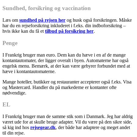
Sundhed, forsikring og vaccination
Læs om
sundhed på rejsen her
og husk også forsikringen. Måske
har du en rejseforsikring inkluderet i f.eks. din indboforsikring –
hvis ikke kan du få et
tilbud på forsikring her
.
Penge
I Frankrig bruger man euro. Dem kan du hæve i en af de mange
kontantautomater, der ligger overalt i byen. Automaterne har også
engelsk menu. Bemærk, at der kan være gebyrer forbundet med at
hæve i kontantautomaterne.
Mange hoteller, butikker og restauranter accepterer også f.eks. Visa
og Mastercard. Handler du på markederne er kontanter ofte
nødvendige.
EL
I Frankrig bruger man de samme stik som i Danmark. Jeg har aldrig
været ude for at skulle bruge adapter. Vil du være på den sikre side,
så kig ind hos
rejsegear.dk
, der både har adaptere og meget andet
til din rejse.