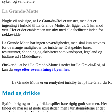
cykel- og vandreture.
La Grande-Motte
Nogle vil nok sige, at Le Grau-du-Roi er turistet, men det er
ingenting i forhold til La Grande-Motte, der ligger ca. 5 km mod
vest. Her er der etableret en turistby med alle faciliteter inden for
rækkevidde.
La Grande Motte har ingen seværdigheder, men skal kun nævnes
for de mange muligheder for turisterne. Det gælder barer,
restauranter, shopping og aktiviteter som vandsport, legeland og
bådture ud i Middelhavet.
Ønsker du at bo i La Grande-Motte i stedet for Le Gra-du-Roi, så
kan du
søge efter overnatning i byen her
.
La Grande Motte er en rendyrket turistby tæt på Le Grau-du-R
Mad og drikke
Sydfrankrig og mad og drikke spiller bare rigtig godt sammen. Her
finder du masser af gode spisesteder, men i turistområderne er det