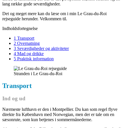
lang række gode seværdigheder.
Det og meget mere kan du læse om i min Le Grau-du-Roi
rejseguide herunder. Velkommen til.
Indholdsfortegnelse
1 Transport
2 Overnatning
3 Seværdigheder og aktiviteter
4 Mad og drikke
5 Praktisk information
Stranden i Le Grau-du-Roi
Transport
Ind og ud
Nærmeste lufthavn er den i Montpellier. Du kan som regel flyve
direkte fra København med Norwegian, men der er tale om en
sæsonrute, som kun betjenes i sommermånederne.