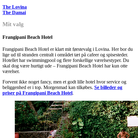
The Lovina
The Damai
Mit valg
Frangipani Beach Hotel
Frangipani Beach Hotel er klart mit førstevalg i Lovina. Her bor du
lige ud til stranden centralt i området tæt på cafeer og spisesteder.
Hotellet har swimmingpool og flere forskellige værelsestyper. Du
skal dog være hurtigt ude – Frangipani Beach Hotel har kun otte
værelser.
Forvent ikke noget fancy, men et godt lille hotel hvor service og
beliggenhed er i top. Morgenmad kan tilkøbes.
Se billeder og
priser på Frangipani Beach Hotel
.