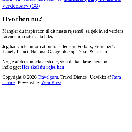
verdensarv
(38)
Hvorhen nu?
Mangler du inspiration til dit næste rejsemål, så tjek hvad verdens
førende rejsesites anbefaler.
Jeg har samlet information fra sider som Fodor’s, Frommer’s,
Lonely Planet, National Geographic og Travel & Leisure.
Nogle af dem anbefaler steder, som du kan læse mere om i
indlægget
Her skal du rejse hen
.
Copyright © 2026
Travelguru
.
Travel Diaries | Udviklet af
Rara
Theme
. Powered by
WordPress
.