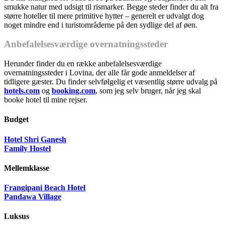
smukke natur med udsigt til rismarker. Begge steder finder du alt fra
større hoteller til mere primitive hytter – generelt er udvalgt dog
noget mindre end i turistområderne på den sydlige del af øen.
Anbefalelsesværdige overnatningssteder
Herunder finder du en række anbefalelsesværdige
overnatningssteder i Lovina, der alle får gode anmeldelser af
tidligere gæster. Du finder selvfølgelig et væsentlig større udvalg på
hotels.com
og
booking.com
, som jeg selv bruger, når jeg skal
booke hotel til mine rejser.
Budget
Hotel Shri Ganesh
Family Hostel
Mellemklasse
Frangipani Beach Hotel
Pandawa Village
Luksus