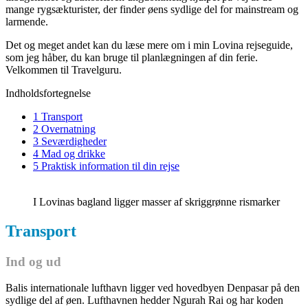
mange rygsækturister, der finder øens sydlige del for mainstream og
larmende.
Det og meget andet kan du læse mere om i min Lovina rejseguide,
som jeg håber, du kan bruge til planlægningen af din ferie.
Velkommen til Travelguru.
Indholdsfortegnelse
1 Transport
2 Overnatning
3 Seværdigheder
4 Mad og drikke
5 Praktisk information til din rejse
I Lovinas bagland ligger masser af skriggrønne rismarker
Transport
Ind og ud
Balis internationale lufthavn ligger ved hovedbyen Denpasar på den
sydlige del af øen. Lufthavnen hedder Ngurah Rai og har koden