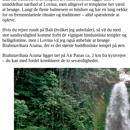
umiddelbar nærhed af Lovina, men alligevel er templerne her værd
at besøge. Langt de fleste balinesere er hinduer og har en lang række
for os fremmedartede ritualer og traditioner – altid spændende at
opleve.
Hvis du rejser rundt på Bali (hvilket jeg anbefaler), så vil du med
stor sandsynlighed komme forbi de vigtigste hinduistiske templer og
helligdomme, men i Lovina vil jeg også anbefale at besøge
Brahmavihara Arama, der er det største buddhistiske tempel på øen.
Brahmavihara Arama ligger tæt på Air Panas ca. 2 km fra kystvejen
– du kan med fordel kombinere de to seværdigheder.