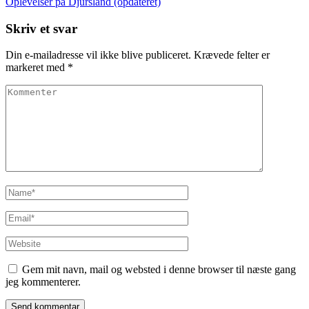
Oplevelser på Djursland (opdateret)
Skriv et svar
Din e-mailadresse vil ikke blive publiceret.
Krævede felter er
markeret med
*
Kommenter
Name
*
Email
*
Website
Gem mit navn, mail og websted i denne browser til næste gang
jeg kommenterer.