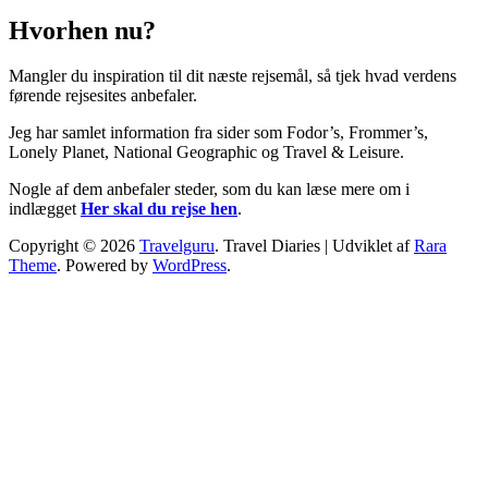
Hvorhen nu?
Mangler du inspiration til dit næste rejsemål, så tjek hvad verdens
førende rejsesites anbefaler.
Jeg har samlet information fra sider som Fodor’s, Frommer’s,
Lonely Planet, National Geographic og Travel & Leisure.
Nogle af dem anbefaler steder, som du kan læse mere om i
indlægget
Her skal du rejse hen
.
Copyright © 2026
Travelguru
.
Travel Diaries | Udviklet af
Rara
Theme
. Powered by
WordPress
.