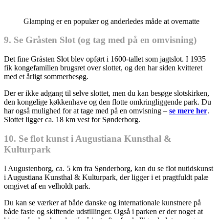
Glamping er en populær og anderledes måde at overnatte
9. Se Gråsten Slot (og tag med på en omvisning)
Det fine Gråsten Slot blev opført i 1600-tallet som jagtslot. I 1935
fik kongefamilien brugsret over slottet, og den har siden kvitteret
med et årligt sommerbesøg.
Der er ikke adgang til selve slottet, men du kan besøge slotskirken,
den kongelige køkkenhave og den flotte omkringliggende park. Du
har også mulighed for at tage med på en omvisning –
se mere her
.
Slottet ligger ca. 18 km vest for Sønderborg.
10. Se flot kunst i Augustiana Kunsthal &
Kulturpark
I Augustenborg, ca. 5 km fra Sønderborg, kan du se flot nutidskunst
i Augustiana Kunsthal & Kulturpark, der ligger i et pragtfuldt palæ
omgivet af en velholdt park.
Du kan se værker af både danske og internationale kunstnere på
både faste og skiftende udstillinger. Også i parken er der noget at