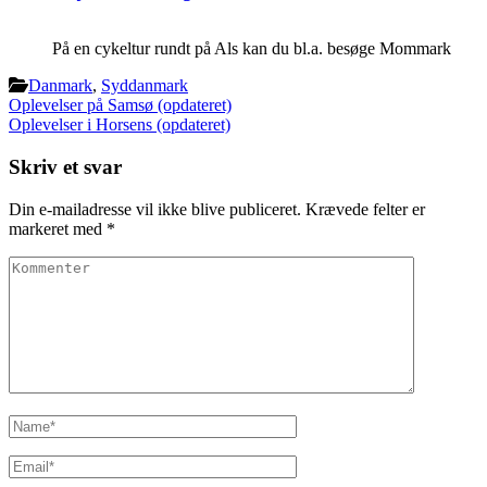
På en cykeltur rundt på Als kan du bl.a. besøge Mommark
Danmark
,
Syddanmark
Indlægsnavigation
Oplevelser på Samsø (opdateret)
Oplevelser i Horsens (opdateret)
Skriv et svar
Din e-mailadresse vil ikke blive publiceret.
Krævede felter er
markeret med
*
Kommenter
Name
*
Email
*