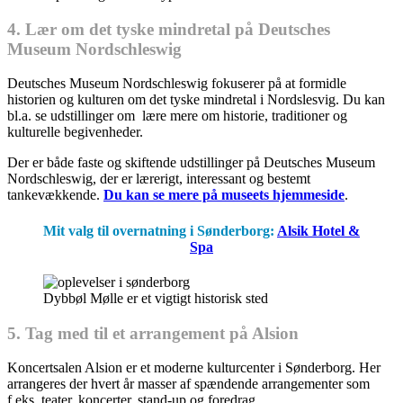
4. Lær om det tyske mindretal på Deutsches
Museum Nordschleswig
Deutsches Museum Nordschleswig fokuserer på at formidle
historien og kulturen om det tyske mindretal i Nordslesvig. Du kan
bl.a. se udstillinger om lære mere om historie, traditioner og
kulturelle begivenheder.
Der er både faste og skiftende udstillinger på Deutsches Museum
Nordschleswig, der er lærerigt, interessant og bestemt
tankevækkende.
Du kan se mere på museets hjemmeside
.
Mit valg til overnatning i Sønderborg:
Alsik Hotel &
Spa
Dybbøl Mølle er et vigtigt historisk sted
5. Tag med til et arrangement på Alsion
Koncertsalen Alsion er et moderne kulturcenter i Sønderborg. Her
arrangeres der hvert år masser af spændende arrangementer som
f.eks. teater, koncerter, stand-up og foredrag.