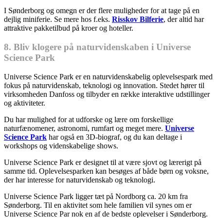
I Sønderborg og omegn er der flere muligheder for at tage på en
dejlig miniferie. Se mere hos f.eks.
Risskov Bilferie
, der altid har
attraktive pakketilbud på kroer og hoteller.
8. Bliv klogere på naturvidenskaben i Universe
Science Park
Universe Science Park er en naturvidenskabelig oplevelsespark med
fokus på naturvidenskab, teknologi og innovation. Stedet hører til
virksomheden Danfoss og tilbyder en række interaktive udstillinger
og aktiviteter.
Du har mulighed for at udforske og lære om forskellige
naturfænomener, astronomi, rumfart og meget mere.
Universe
Science Park
har også en 3D-biograf, og du kan deltage i
workshops og videnskabelige shows.
Universe Science Park er designet til at være sjovt og lærerigt på
samme tid. Oplevelsesparken kan besøges af både børn og voksne,
der har interesse for naturvidenskab og teknologi.
Universe Science Park ligger tæt på Nordborg ca. 20 km fra
Sønderborg. Til en aktivitet som hele familien vil synes om er
Universe Science Par nok en af de bedste oplevelser i Sønderborg.