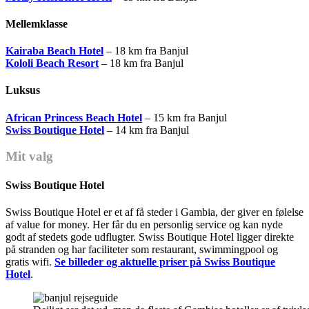
Mellemklasse
Kairaba Beach Hotel
– 18 km fra Banjul
Kololi Beach Resort
– 18 km fra Banjul
Luksus
African Princess Beach Hotel
– 15 km fra Banjul
Swiss Boutique Hotel
– 14 km fra Banjul
Mit valg
Swiss Boutique Hotel
Swiss Boutique Hotel er et af få steder i Gambia, der giver en følelse
af value for money. Her får du en personlig service og kan nyde
godt af stedets gode udflugter. Swiss Boutique Hotel ligger direkte
på stranden og har faciliteter som restaurant, swimmingpool og
gratis wifi.
Se billeder og aktuelle priser på Swiss Boutique
Hotel
.