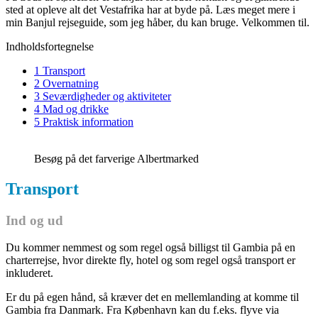
sted at opleve alt det Vestafrika har at byde på. Læs meget mere i
min Banjul rejseguide, som jeg håber, du kan bruge. Velkommen til.
Indholdsfortegnelse
1 Transport
2 Overnatning
3 Seværdigheder og aktiviteter
4 Mad og drikke
5 Praktisk information
Besøg på det farverige Albertmarked
Transport
Ind og ud
Du kommer nemmest og som regel også billigst til Gambia på en
charterrejse, hvor direkte fly, hotel og som regel også transport er
inkluderet.
Er du på egen hånd, så kræver det en mellemlanding at komme til
Gambia fra Danmark. Fra København kan du f.eks. flyve via