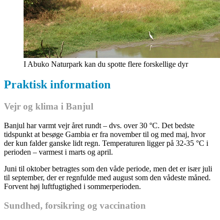
I Abuko Naturpark kan du spotte flere forskellige dyr
Praktisk information
Vejr og klima i Banjul
Banjul har varmt vejr året rundt – dvs. over 30 °C. Det bedste
tidspunkt at besøge Gambia er fra november til og med maj, hvor
der kun falder ganske lidt regn. Temperaturen ligger på 32-35 °C i
perioden – varmest i marts og april.
Juni til oktober betragtes som den våde periode, men det er især juli
til september, der er regnfulde med august som den vådeste måned.
Forvent høj luftfugtighed i sommerperioden.
Sundhed, forsikring og vaccination