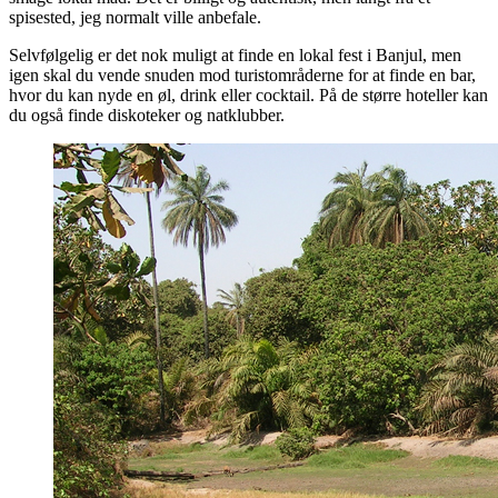
spisested, jeg normalt ville anbefale.
Selvfølgelig er det nok muligt at finde en lokal fest i Banjul, men
igen skal du vende snuden mod turistområderne for at finde en bar,
hvor du kan nyde en øl, drink eller cocktail. På de større hoteller kan
du også finde diskoteker og natklubber.