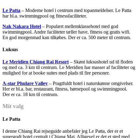
Le Patta
– Moderne hotel i centrum med topanmeldelser. Le Patta
har bl.a. swimmingpool og fitnessfaciliteter.
Nak Nakara Hotel
– Populært mellemklassehotel med god
swimmingpool. Andre faciliteter tæller have, fitness og gratis wifi.
En god morgenmad kan tilkøbes. Der er ca. 500 meter til centrum.
Luksus
Le Meridien Chiang Rai Resort
– Skønt luksushotel ud til floden
og med ca. 3 km til centrum. Le Meridien har masser af faciliteter og
mulighed for at booke suites med plads til fire personer.
A-star Phulare Valley
– Pragtfuldt hotel i naturskønne omgivelser.
Her er bl.a. bar, restaurant, fitness, børnepool og swimmingpool.
Der er ca. 18 km til centrum.
Mit valg
Le Patta
I denne Chiang Rai rejseguide anbefaler jeg Le Patta, der er et
supergodt hotel centralt i Chiang Mai. Alligevel er det et sted med