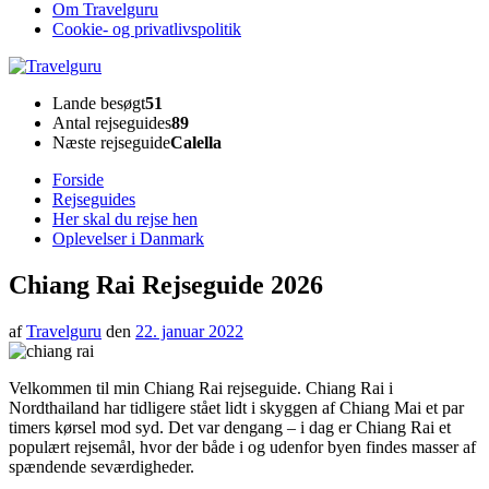
Om Travelguru
Cookie- og privatlivspolitik
Travelguru
Lande besøgt
51
Antal rejseguides
89
Næste rejseguide
Calella
Forside
Rejseguides
Her skal du rejse hen
Oplevelser i Danmark
Chiang Rai Rejseguide 2026
af
Travelguru
den
22. januar 2022
Velkommen til min Chiang Rai rejseguide. Chiang Rai i
Nordthailand har tidligere stået lidt i skyggen af Chiang Mai et par
timers kørsel mod syd. Det var dengang – i dag er Chiang Rai et
populært rejsemål, hvor der både i og udenfor byen findes masser af
spændende seværdigheder.