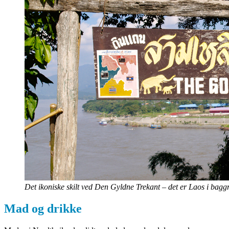
Det ikoniske skilt ved Den Gyldne Trekant – det er Laos i b
Mad og drikke