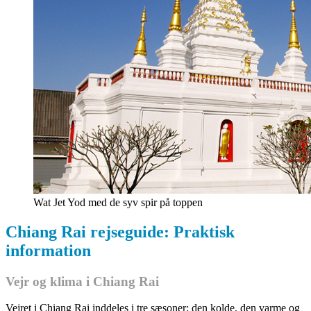
Wat Jet Yod med de syv spir på toppen
Chiang Rai rejseguide: Praktisk
information
Vejr og klima i Chiang Rai
Vejret i Chiang Rai inddeles i tre sæsoner: den kolde, den varme og