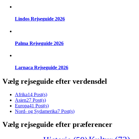
Lindos Rejseguide 2026
Palma Rejseguide 2026
Larnaca Rejseguide 2026
Vælg rejseguide efter verdensdel
Afrika
14 Post(s)
Asien
27 Post(s)
Europa
41 Post(s)
Nord- og Sydamerika
7 Post(s)
Vælg rejseguide efter præferencer