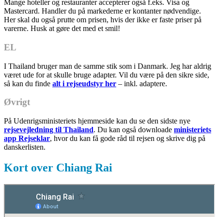
Mange hoteller og restauranter accepterer også f.eks. Visa og
Mastercard. Handler du på markederne er kontanter nødvendige.
Her skal du også prutte om prisen, hvis der ikke er faste priser på
varerne. Husk at gøre det med et smil!
EL
I Thailand bruger man de samme stik som i Danmark. Jeg har aldrig
været ude for at skulle bruge adapter. Vil du være på den sikre side,
så kan du finde
alt i rejseudstyr her
– inkl. adaptere.
Øvrigt
På Udenrigsministeriets hjemmeside kan du se den sidste nye
rejsevejledning til Thailand
. Du kan også downloade
ministeriets
app Rejseklar
, hvor du kan få gode råd til rejsen og skrive dig på
danskerlisten.
Kort over Chiang Rai