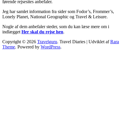
førende rejsesites anbefaler.
Jeg har samlet information fra sider som Fodor’s, Frommer’s,
Lonely Planet, National Geographic og Travel & Leisure.
Nogle af dem anbefaler steder, som du kan læse mere om i
indlægget
Her skal du rejse hen
.
Copyright © 2026
Travelguru
.
Travel Diaries | Udviklet af
Rara
Theme
. Powered by
WordPress
.