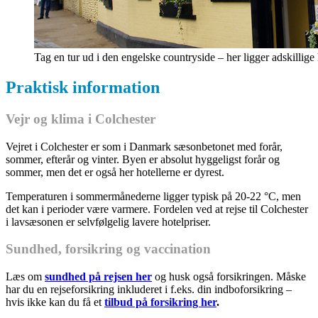
Tag en tur ud i den engelske countryside – her ligger adskilli
Praktisk information
Vejr og klima i Colchester
Vejret i Colchester er som i Danmark sæsonbetonet med forår,
sommer, efterår og vinter. Byen er absolut hyggeligst forår og
sommer, men det er også her hotellerne er dyrest.
Temperaturen i sommermånederne ligger typisk på 20-22 °C, men
det kan i perioder være varmere. Fordelen ved at rejse til Colchester
i lavsæsonen er selvfølgelig lavere hotelpriser.
Sundhed, forsikring og vaccination
Læs om
sundhed på rejsen her
og husk også forsikringen. Måske
har du en rejseforsikring inkluderet i f.eks. din indboforsikring –
hvis ikke kan du få et
tilbud på forsikring her
.