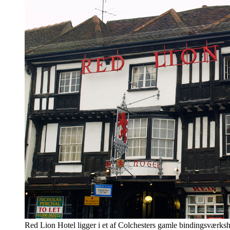
Red Lion Hotel ligger i et af Colchesters gamle bindingsværks