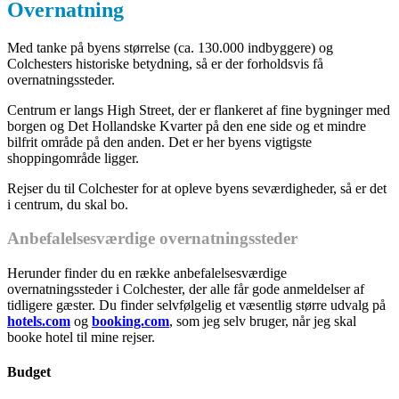
Overnatning
Med tanke på byens størrelse (ca. 130.000 indbyggere) og
Colchesters historiske betydning, så er der forholdsvis få
overnatningssteder.
Centrum er langs High Street, der er flankeret af fine bygninger med
borgen og Det Hollandske Kvarter på den ene side og et mindre
bilfrit område på den anden. Det er her byens vigtigste
shoppingområde ligger.
Rejser du til Colchester for at opleve byens seværdigheder, så er det
i centrum, du skal bo.
Anbefalelsesværdige overnatningssteder
Herunder finder du en række anbefalelsesværdige
overnatningssteder i Colchester, der alle får gode anmeldelser af
tidligere gæster. Du finder selvfølgelig et væsentlig større udvalg på
hotels.com
og
booking.com
, som jeg selv bruger, når jeg skal
booke hotel til mine rejser.
Budget