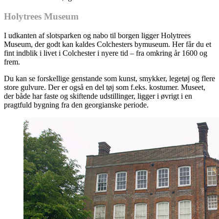
Holytrees Museum
I udkanten af slotsparken og nabo til borgen ligger Holytrees
Museum, der godt kan kaldes Colchesters bymuseum. Her får du et
fint indblik i livet i Colchester i nyere tid – fra omkring år 1600 og
frem.
Du kan se forskellige genstande som kunst, smykker, legetøj og flere
store gulvure. Der er også en del tøj som f.eks. kostumer. Museet,
der både har faste og skiftende udstillinger, ligger i øvrigt i en
pragtfuld bygning fra den georgianske periode.