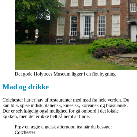
Det gode Holytrees Museum ligger i en flot bygning
Mad og drikke
Colchester har er hav af restauranter med mad fra hele verden. Du
kan bl.a. spise indisk, italiensk, kinesisk, koreansk og brasiliansk.
Der er selvfølgelig også mulighed for gå ombord i det lokale
køkken, men det er ikke helt så nemt at finde.
Prøv en ægte engelsk afternoon tea når du besøger
Colchester