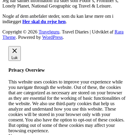
Jeg har samlet information fra sider som Fodor’s, Frommer’s,
Lonely Planet, National Geographic og Travel & Leisure.
Nogle af dem anbefaler steder, som du kan læse mere om i
indlægget
Her skal du rejse hen
.
Copyright © 2026
Travelguru
.
Travel Diaries | Udviklet af
Rara
Theme
. Powered by
WordPress
.
Luk
Privacy Overview
This website uses cookies to improve your experience while
you navigate through the website. Out of these, the cookies
that are categorized as necessary are stored on your browser
as they are essential for the working of basic functionalities of
the website. We also use third-party cookies that help us
analyze and understand how you use this website. These
cookies will be stored in your browser only with your
consent. You also have the option to opt-out of these cookies.
But opting out of some of these cookies may affect your
browsing experience.