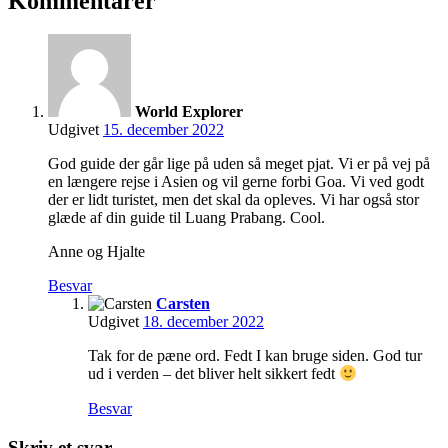
Kommentarer
World Explorer
Udgivet
15. december 2022
God guide der går lige på uden så meget pjat. Vi er på vej på
en længere rejse i Asien og vil gerne forbi Goa. Vi ved godt
der er lidt turistet, men det skal da opleves. Vi har også stor
glæde af din guide til Luang Prabang. Cool.
Anne og Hjalte
Besvar
Carsten
Udgivet
18. december 2022
Tak for de pæne ord. Fedt I kan bruge siden. God tur
ud i verden – det bliver helt sikkert fedt
Besvar
Skriv et svar