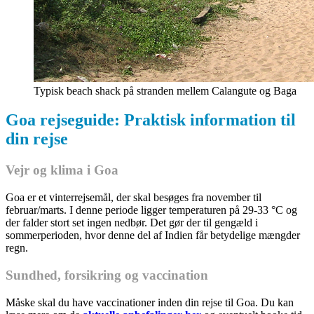
Typisk beach shack på stranden mellem Calangute og Baga
Goa rejseguide: Praktisk information til
din rejse
Vejr og klima i Goa
Goa er et vinterrejsemål, der skal besøges fra november til
februar/marts. I denne periode ligger temperaturen på 29-33 °C og
der falder stort set ingen nedbør. Det gør der til gengæld i
sommerperioden, hvor denne del af Indien får betydelige mængder
regn.
Sundhed, forsikring og vaccination
Måske skal du have vaccinationer inden din rejse til Goa. Du kan