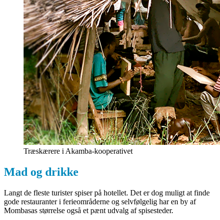
Træskærere i Akamba-kooperativet
Mad og drikke
Langt de fleste turister spiser på hotellet. Det er dog muligt at finde
gode restauranter i ferieområderne og selvfølgelig har en by af
Mombasas størrelse også et pænt udvalg af spisesteder.