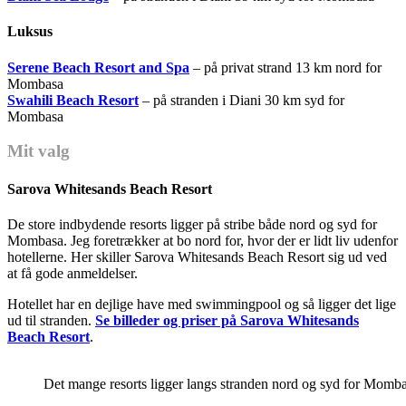
Luksus
Serene Beach Resort and Spa
– på privat strand 13 km nord for
Mombasa
Swahili Beach Resort
– på stranden i Diani 30 km syd for
Mombasa
Mit valg
Sarova Whitesands Beach Resort
De store indbydende resorts ligger på stribe både nord og syd for
Mombasa. Jeg foretrækker at bo nord for, hvor der er lidt liv udenfor
hotellerne. Her skiller Sarova Whitesands Beach Resort sig ud ved
at få gode anmeldelser.
Hotellet har en dejlige have med swimmingpool og så ligger det lige
ud til stranden.
Se billeder og priser på Sarova Whitesands
Beach Resort
.
Det mange resorts ligger langs stranden nord og syd for Momb