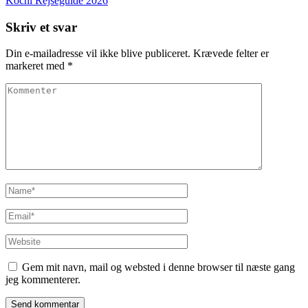
Kochi Rejseguide 2026
Skriv et svar
Din e-mailadresse vil ikke blive publiceret.
Krævede felter er
markeret med
*
Kommenter
Name
*
Email
*
Website
Gem mit navn, mail og websted i denne browser til næste gang
jeg kommenterer.