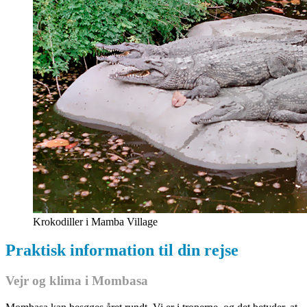
Krokodiller i Mamba Village
Praktisk information til din rejse
Vejr og klima i Mombasa