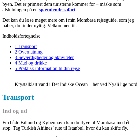
byen. Det er primært dem turisterne kommer for – måske som
afslutningen på en
spændende safari
.
Det kan du læse meget mere om i min Mombasa rejseguide, som jeg
håber, du finder nyttig. Velkommen til.
Indholdsfortegnelse
1 Transport
2 Overnatning
3 Seværdigheder og aktiviteter
4 Mad og drikke
5 Praktisk information til din rejse
Krystalklart vand i Det Indiske Ocean – her ved Nyali lige no
Transport
Ind og ud
Fra både Billund og København kan du flyve til Mombasa med ét
stop. Tag Turkish Airlines’ rute til Istanbul, hvor du kan skifte fly.