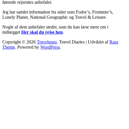
førende rejsesites anbefaler.
Jeg har samlet information fra sider som Fodor’s, Frommer’s,
Lonely Planet, National Geographic og Travel & Leisure.
Nogle af dem anbefaler steder, som du kan læse mere om i
indlægget
Her skal du rejse hen
.
Copyright © 2026
Travelguru
.
Travel Diaries | Udviklet af
Rara
Theme
. Powered by
WordPress
.