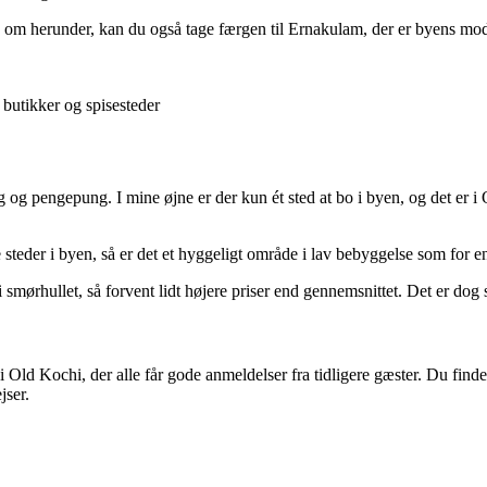
 om herunder, kan du også tage færgen til Ernakulam, der er byens mode
butikker og spisesteder
 og pengepung. I mine øjne er der kun ét sted at bo i byen, og det er i
re steder i byen, så er det et hyggeligt område i lav bebyggelse som for
smørhullet, så forvent lidt højere priser end gennemsnittet. Det er dog sta
Old Kochi, der alle får gode anmeldelser fra tidligere gæster. Du finder
jser.