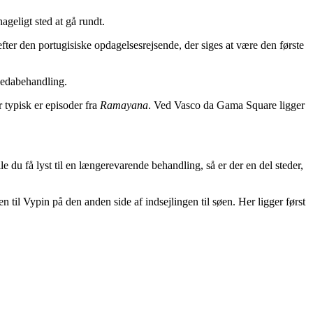
geligt sted at gå rundt.
er den portugisiske opdagelsesrejsende, der siges at være den første
vedabehandling.
r typisk er episoder fra
Ramayana
. Ved Vasco da Gama Square ligger
du få lyst til en længerevarende behandling, så er der en del steder,
 til Vypin på den anden side af indsejlingen til søen. Her ligger først