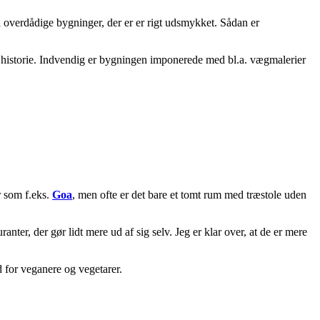
 overdådige bygninger, der er er rigt udsmykket. Sådan er
s historie. Indvendig er bygningen imponerede med bl.a. vægmalerier
er som f.eks.
Goa
, men ofte er det bare et tomt rum med træstole uden
ter, der gør lidt mere ud af sig selv. Jeg er klar over, at de er mere
d for veganere og vegetarer.