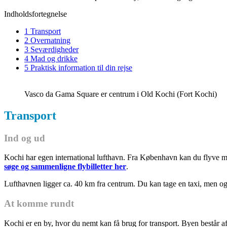
Indholdsfortegnelse
1 Transport
2 Overnatning
3 Seværdigheder
4 Mad og drikke
5 Praktisk information til din rejse
Vasco da Gama Square er centrum i Old Kochi (Fort Kochi)
Transport
Ind og ud
Kochi har egen international lufthavn. Fra København kan du flyve m
søge og sammenligne flybilletter her
.
Lufthavnen ligger ca. 40 km fra centrum. Du kan tage en taxi, men også 
At komme rundt
Kochi er en by, hvor du nemt kan få brug for transport. Byen består af