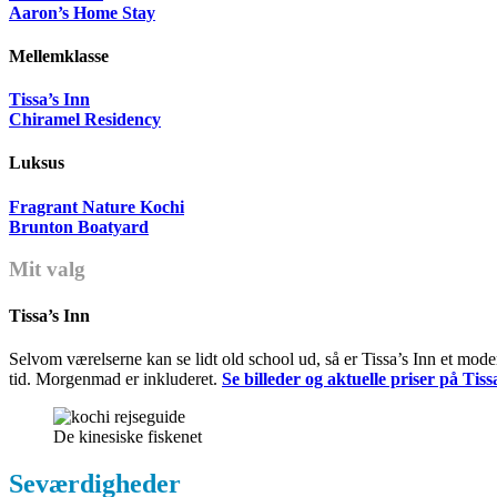
Aaron’s Home Stay
Mellemklasse
Tissa’s Inn
Chiramel Residency
Luksus
Fragrant Nature Kochi
Brunton Boatyard
Mit valg
Tissa’s Inn
Selvom værelserne kan se lidt old school ud, så er Tissa’s Inn et mod
tid. Morgenmad er inkluderet.
Se billeder og aktuelle priser på Tiss
De kinesiske fiskenet
Seværdigheder