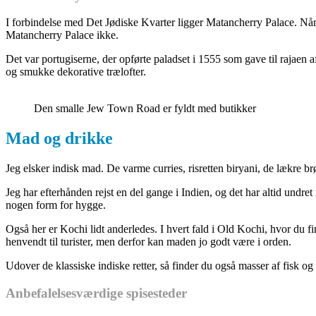
I forbindelse med Det Jødiske Kvarter ligger Matancherry Palace. Når
Matancherry Palace ikke.
Det var portugiserne, der opførte paladset i 1555 som gave til rajae
og smukke dekorative trælofter.
Den smalle Jew Town Road er fyldt med butikker
Mad og drikke
Jeg elsker indisk mad. De varme curries, risretten biryani, de lækre br
Jeg har efterhånden rejst en del gange i Indien, og det har altid undret
nogen form for hygge.
Også her er Kochi lidt anderledes. I hvert fald i Old Kochi, hvor du fi
henvendt til turister, men derfor kan maden jo godt være i orden.
Udover de klassiske indiske retter, så finder du også masser af fisk og
Anbefalelsesværdige spisesteder