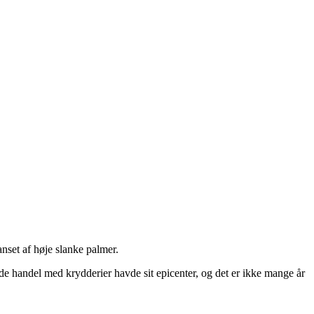
anset af høje slanke palmer.
e handel med krydderier havde sit epicenter, og det er ikke mange år