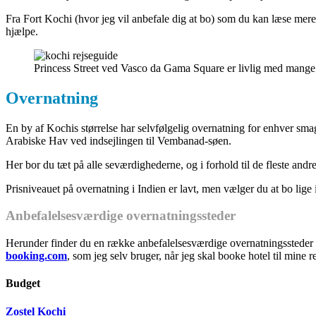
Fra Fort Kochi (hvor jeg vil anbefale dig at bo) som du kan læse mere
hjælpe.
Princess Street ved Vasco da Gama Square er livlig med mange 
Overnatning
En by af Kochis størrelse har selvfølgelig overnatning for enhver smag
Arabiske Hav ved indsejlingen til Vembanad-søen.
Her bor du tæt på alle seværdighederne, og i forhold til de fleste and
Prisniveauet på overnatning i Indien er lavt, men vælger du at bo lige i 
Anbefalelsesværdige overnatningssteder
Herunder finder du en række anbefalelsesværdige overnatningssteder i 
booking.com
, som jeg selv bruger, når jeg skal booke hotel til mine re
Budget
Zostel Kochi