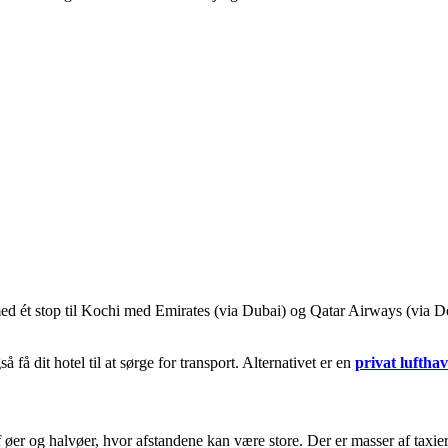
ed ét stop til Kochi med Emirates (via Dubai) og Qatar Airways (via D
få dit hotel til at sørge for transport. Alternativet er en
privat luftha
 øer og halvøer, hvor afstandene kan være store. Der er masser af taxier