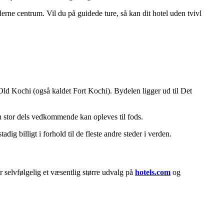
rne centrum. Vil du på guidede ture, så kan dit hotel uden tvivl
 Old Kochi (også kaldet Fort Kochi). Bydelen ligger ud til Det
 en stor dels vedkommende kan opleves til fods.
dig billigt i forhold til de fleste andre steder i verden.
 selvfølgelig et væsentlig større udvalg på
hotels.com
og