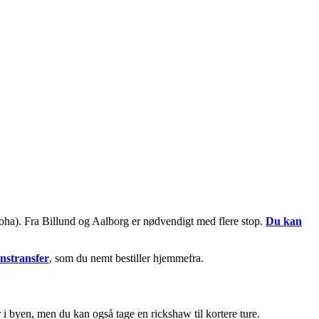
oha). Fra Billund og Aalborg er nødvendigt med flere stop.
Du kan
vnstransfer
, som du nemt bestiller hjemmefra.
 i byen, men du kan også tage en rickshaw til kortere ture.