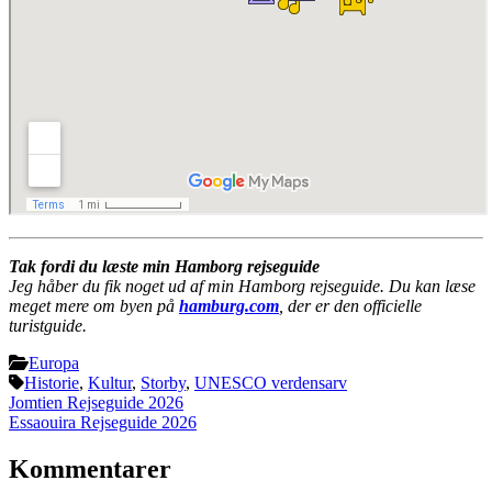
Tak fordi du læste min Hamborg rejseguide
Jeg håber du fik noget ud af min Hamborg rejseguide. Du kan læse
meget mere om byen på
hamburg.com
, der er den officielle
turistguide.
Europa
Historie
,
Kultur
,
Storby
,
UNESCO verdensarv
Indlægsnavigation
Jomtien Rejseguide 2026
Essaouira Rejseguide 2026
Kommentarer