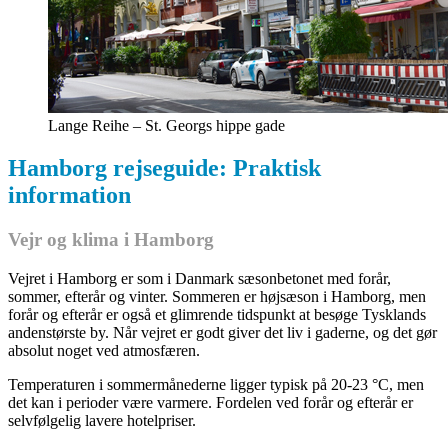
Lange Reihe – St. Georgs hippe gade
Hamborg rejseguide: Praktisk
information
Vejr og klima i Hamborg
Vejret i Hamborg er som i Danmark sæsonbetonet med forår,
sommer, efterår og vinter. Sommeren er højsæson i Hamborg, men
forår og efterår er også et glimrende tidspunkt at besøge Tysklands
andenstørste by. Når vejret er godt giver det liv i gaderne, og det gør
absolut noget ved atmosfæren.
Temperaturen i sommermånederne ligger typisk på 20-23 °C, men
det kan i perioder være varmere. Fordelen ved forår og efterår er
selvfølgelig lavere hotelpriser.