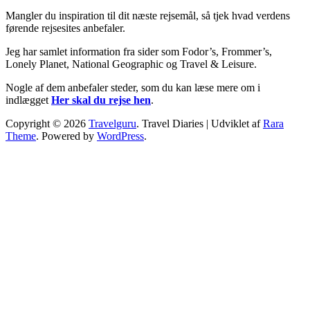
Mangler du inspiration til dit næste rejsemål, så tjek hvad verdens
førende rejsesites anbefaler.
Jeg har samlet information fra sider som Fodor’s, Frommer’s,
Lonely Planet, National Geographic og Travel & Leisure.
Nogle af dem anbefaler steder, som du kan læse mere om i
indlægget
Her skal du rejse hen
.
Copyright © 2026
Travelguru
.
Travel Diaries | Udviklet af
Rara
Theme
. Powered by
WordPress
.