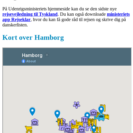
På Udenrigsministeriets hjemmeside kan du se den sidste nye
rejsevejledning til Tyskland
. Du kan også downloade
ministeriets
app Rejseklar
, hvor du kan få gode råd til rejsen og skrive dig på
danskerlisten.
Kort over Hamborg