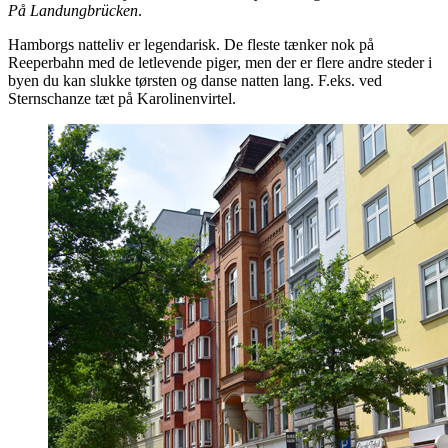
På Landungbrücken
.
Hamborgs natteliv er legendarisk. De fleste tænker nok på
Reeperbahn med de letlevende piger, men der er flere andre steder i
byen du kan slukke tørsten og danse natten lang. F.eks. ved
Sternschanze tæt på Karolinenvirtel.