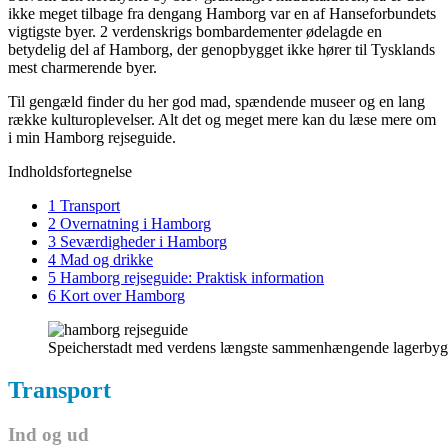
ikke meget tilbage fra dengang Hamborg var en af Hanseforbundets
vigtigste byer. 2 verdenskrigs bombardementer ødelagde en
betydelig del af Hamborg, der genopbygget ikke hører til Tysklands
mest charmerende byer.
Til gengæld finder du her god mad, spændende museer og en lang
række kulturoplevelser. Alt det og meget mere kan du læse mere om
i min Hamborg rejseguide.
Indholdsfortegnelse
1 Transport
2 Overnatning i Hamborg
3 Seværdigheder i Hamborg
4 Mad og drikke
5 Hamborg rejseguide: Praktisk information
6 Kort over Hamborg
Speicherstadt med verdens længste sammenhængende lagerbyg
Transport
Ind og ud