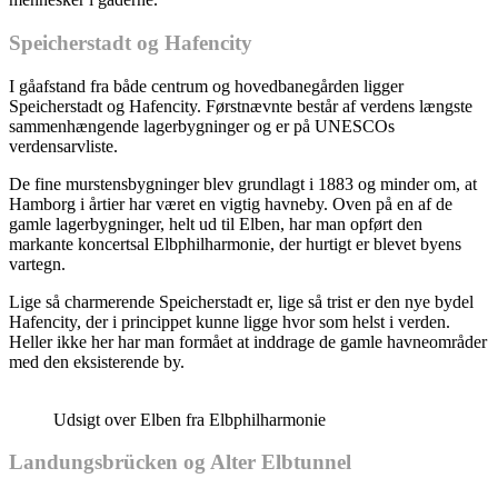
Speicherstadt og Hafencity
I gåafstand fra både centrum og hovedbanegården ligger
Speicherstadt og Hafencity. Førstnævnte består af verdens længste
sammenhængende lagerbygninger og er på UNESCOs
verdensarvliste.
De fine murstensbygninger blev grundlagt i 1883 og minder om, at
Hamborg i årtier har været en vigtig havneby. Oven på en af de
gamle lagerbygninger, helt ud til Elben, har man opført den
markante koncertsal Elbphilharmonie, der hurtigt er blevet byens
vartegn.
Lige så charmerende Speicherstadt er, lige så trist er den nye bydel
Hafencity, der i princippet kunne ligge hvor som helst i verden.
Heller ikke her har man formået at inddrage de gamle havneområder
med den eksisterende by.
Udsigt over Elben fra Elbphilharmonie
Landungsbrücken og Alter Elbtunnel