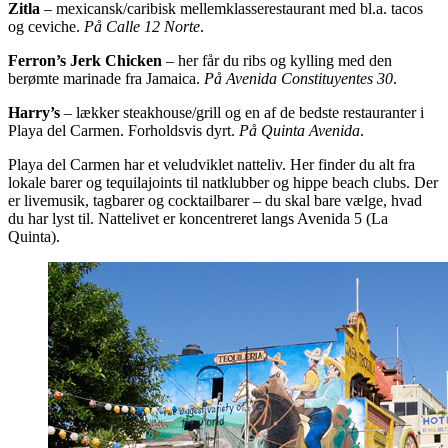
Zitla
– mexicansk/caribisk mellemklasserestaurant med bl.a. tacos
og ceviche.
På Calle 12 Norte
.
Ferron’s Jerk Chicken
– her får du ribs og kylling med den
berømte marinade fra Jamaica.
På Avenida Constituyentes 30
.
Harry’s
– lækker steakhouse/grill og en af de bedste restauranter i
Playa del Carmen. Forholdsvis dyrt.
På Quinta Avenida
.
Playa del Carmen har et veludviklet natteliv. Her finder du alt fra
lokale barer og tequilajoints til natklubber og hippe beach clubs. Der
er livemusik, tagbarer og cocktailbarer – du skal bare vælge, hvad
du har lyst til. Nattelivet er koncentreret langs Avenida 5 (La
Quinta).