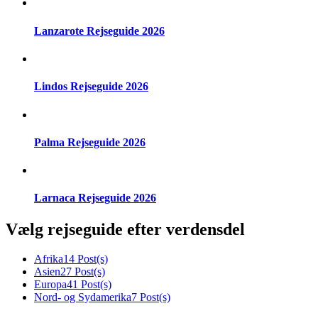
Lanzarote Rejseguide 2026
Lindos Rejseguide 2026
Palma Rejseguide 2026
Larnaca Rejseguide 2026
Vælg rejseguide efter verdensdel
Afrika
14 Post(s)
Asien
27 Post(s)
Europa
41 Post(s)
Nord- og Sydamerika
7 Post(s)