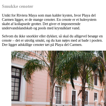
Smukke cenoter
Unikt for Riviera Maya som man kalder kysten, hvor Playa del
Carmen ligger, er de mange cenoter. En cenote er et hulesystem
skabt af kollapsede grotter. Det giver et imponerende
undervandslandskab og pools med krystalklart vand.
Selvom du ikke snorkler eller dykker, så skal du alligevel besøge en
cenote – det er utrolig smukt, og du kan nøjes med at bade i poolen.
Der ligger adskillige cenoter tæt på Playa del Carmen.