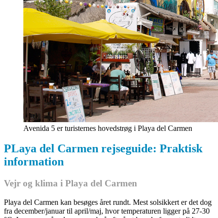
Avenida 5 er turisternes hovedstrøg i Playa del Carmen
PLaya del Carmen rejseguide: Praktisk
information
Vejr og klima i Playa del Carmen
Playa del Carmen kan besøges året rundt. Mest solsikkert er det dog
fra december/januar til april/maj, hvor temperaturen ligger på 27-30