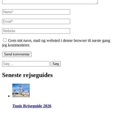
Name
*
Email
*
Website
Gem mit navn, mail og websted i denne browser til næste gang
jeg kommenterer.
Søg
efter:
Seneste rejseguides
Tunis Rejseguide 2026