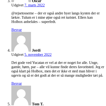
Oscar
Udgivet
7. marts 2022
@rejsetosserne – der er også andre byer langs kysten der er
lækre. Tulum er i mine øjne også ret turistet. Ellers kan
Holbox anbefales – superfedt.
Besvar
Jordi
Udgivet
5. november 2022
Det gode ved Yucatan er vel at der er noget for alle. Unge,
gamle, børn, par – alle vil kunne finde deres favoritsted. Jeg er
også klart på Holbox, men det er ikke et sted man bliver i
ugevis og så er det godt at der er så mange muligheder tæt på.
Besvar
Tom T.