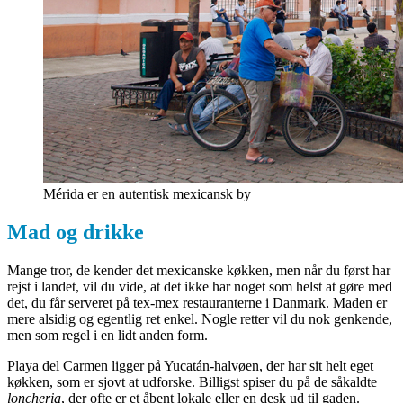
Mérida er en autentisk mexicansk by
Mad og drikke
Mange tror, de kender det mexicanske køkken, men når du først har
rejst i landet, vil du vide, at det ikke har noget som helst at gøre med
det, du får serveret på tex-mex restauranterne i Danmark. Maden er
mere alsidig og egentlig ret enkel. Nogle retter vil du nok genkende,
men som regel i en lidt anden form.
Playa del Carmen ligger på Yucatán-halvøen, der har sit helt eget
køkken, som er sjovt at udforske. Billigst spiser du på de såkaldte
loncheria
, der ofte er et åbent lokale eller en desk ud til gaden.