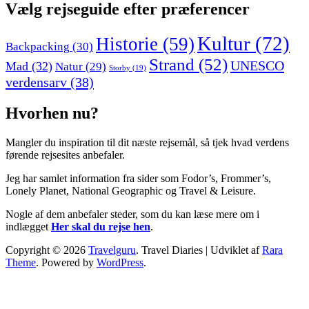
Vælg rejseguide efter præferencer
Kultur
(72)
Historie
(59)
Backpacking
(30)
Strand
(52)
UNESCO
Mad
(32)
Natur
(29)
Storby
(19)
verdensarv
(38)
Hvorhen nu?
Mangler du inspiration til dit næste rejsemål, så tjek hvad verdens
førende rejsesites anbefaler.
Jeg har samlet information fra sider som Fodor’s, Frommer’s,
Lonely Planet, National Geographic og Travel & Leisure.
Nogle af dem anbefaler steder, som du kan læse mere om i
indlægget
Her skal du rejse hen
.
Copyright © 2026
Travelguru
.
Travel Diaries | Udviklet af
Rara
Theme
. Powered by
WordPress
.