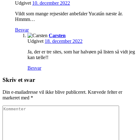
Udgivet
10. december 2022
Vildt som mange rejsesider anbefaler Yucatán næste år.
Hmmm…
Besvar
Carsten
Udgivet
18. december 2022
Ja, der er tre sites, som har halvøen på listen så vidt jeg
kan tælle!!
Besvar
Skriv et svar
Din e-mailadresse vil ikke blive publiceret.
Krævede felter er
markeret med
*
Kommenter