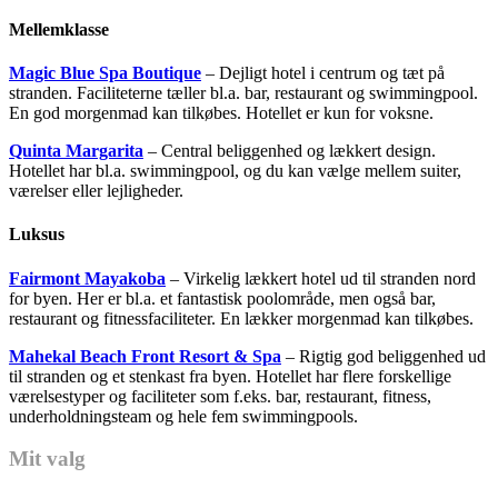
Mellemklasse
Magic Blue Spa Boutique
– Dejligt hotel i centrum og tæt på
stranden. Faciliteterne tæller bl.a. bar, restaurant og swimmingpool.
En god morgenmad kan tilkøbes. Hotellet er kun for voksne.
Quinta Margarita
– Central beliggenhed og lækkert design.
Hotellet har bl.a. swimmingpool, og du kan vælge mellem suiter,
værelser eller lejligheder.
Luksus
Fairmont Mayakoba
– Virkelig lækkert hotel ud til stranden nord
for byen. Her er bl.a. et fantastisk poolområde, men også bar,
restaurant og fitnessfaciliteter. En lækker morgenmad kan tilkøbes.
Mahekal Beach Front Resort & Spa
– Rigtig god beliggenhed ud
til stranden og et stenkast fra byen. Hotellet har flere forskellige
værelsestyper og faciliteter som f.eks. bar, restaurant, fitness,
underholdningsteam og hele fem swimmingpools.
Mit valg