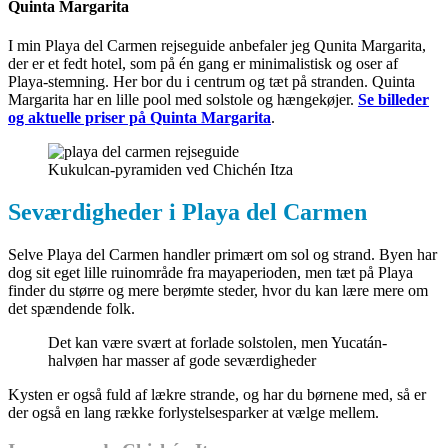
Quinta Margarita
I min Playa del Carmen rejseguide anbefaler jeg Qunita Margarita,
der er et fedt hotel, som på én gang er minimalistisk og oser af
Playa-stemning. Her bor du i centrum og tæt på stranden. Quinta
Margarita har en lille pool med solstole og hængekøjer.
Se billeder
og aktuelle priser på Quinta Margarita
.
Kukulcan-pyramiden ved Chichén Itza
Seværdigheder i Playa del Carmen
Selve Playa del Carmen handler primært om sol og strand. Byen har
dog sit eget lille ruinområde fra mayaperioden, men tæt på Playa
finder du større og mere berømte steder, hvor du kan lære mere om
det spændende folk.
Det kan være svært at forlade solstolen, men Yucatán-
halvøen har masser af gode seværdigheder
Kysten er også fuld af lækre strande, og har du børnene med, så er
der også en lang række forlystelsesparker at vælge mellem.