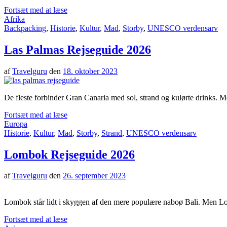
Fortsæt med at læse
Afrika
Backpacking
,
Historie
,
Kultur
,
Mad
,
Storby
,
UNESCO verdensarv
Las Palmas Rejseguide 2026
af
Travelguru
den
18. oktober 2023
De fleste forbinder Gran Canaria med sol, strand og kulørte drinks.
Fortsæt med at læse
Europa
Historie
,
Kultur
,
Mad
,
Storby
,
Strand
,
UNESCO verdensarv
Lombok Rejseguide 2026
af
Travelguru
den
26. september 2023
Lombok står lidt i skyggen af den mere populære naboø Bali. Men Lom
Fortsæt med at læse