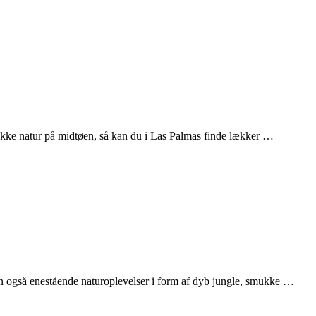
ukke natur på midtøen, så kan du i Las Palmas finde lækker …
n også enestående naturoplevelser i form af dyb jungle, smukke …