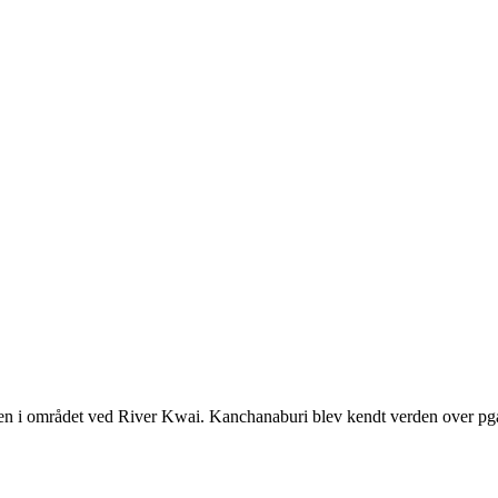
yen i området ved River Kwai. Kanchanaburi blev kendt verden over pg