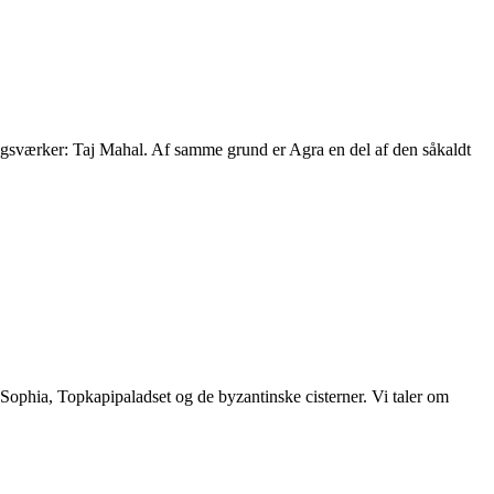
ngsværker: Taj Mahal. Af samme grund er Agra en del af den såkaldt
a Sophia, Topkapipaladset og de byzantinske cisterner. Vi taler om