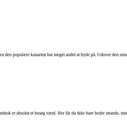
 Men den populære kanarieø har meget andet at byde på. Udover den sm
bok er absolut et besøg værd. Her får du ikke bare bedre strande, me