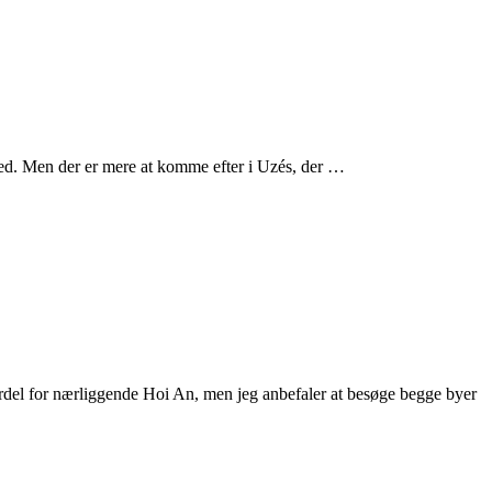
orhed. Men der er mere at komme efter i Uzés, der …
ordel for nærliggende Hoi An, men jeg anbefaler at besøge begge byer