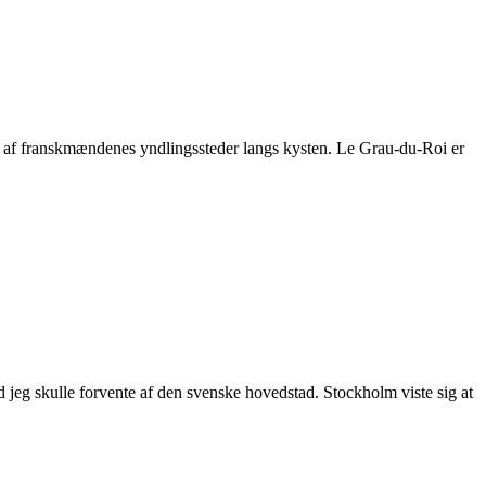
et af franskmændenes yndlingssteder langs kysten. Le Grau-du-Roi er
ad jeg skulle forvente af den svenske hovedstad. Stockholm viste sig at