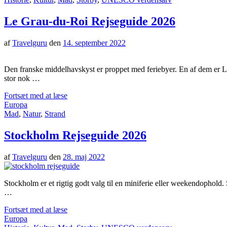
Le Grau-du-Roi Rejseguide 2026
af
Travelguru
den
14. september 2022
Den franske middelhavskyst er proppet med feriebyer. En af dem er L
stor nok …
Fortsæt med at læse
Europa
Mad
,
Natur
,
Strand
Stockholm Rejseguide 2026
af
Travelguru
den
28. maj 2022
Stockholm er et rigtig godt valg til en miniferie eller weekendophold. 
…
Fortsæt med at læse
Europa