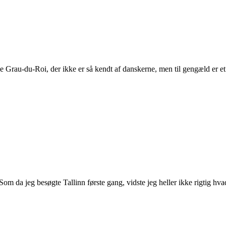
e Grau-du-Roi, der ikke er så kendt af danskerne, men til gengæld er 
Som da jeg besøgte Tallinn første gang, vidste jeg heller ikke rigtig hv