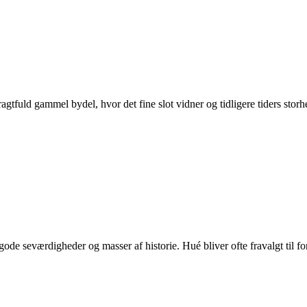
pragtfuld gammel bydel, hvor det fine slot vidner og tidligere tiders st
ode seværdigheder og masser af historie. Hué bliver ofte fravalgt til f