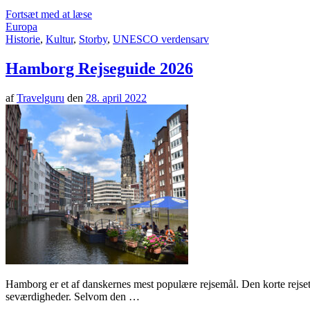
Fortsæt med at læse
Europa
Historie
,
Kultur
,
Storby
,
UNESCO verdensarv
Hamborg Rejseguide 2026
af
Travelguru
den
28. april 2022
Hamborg er et af danskernes mest populære rejsemål. Den korte rejset
seværdigheder. Selvom den …