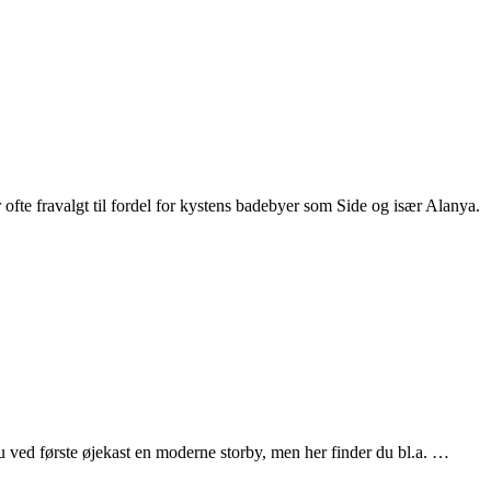
r ofte fravalgt til fordel for kystens badebyer som Side og især Alanya.
u ved første øjekast en moderne storby, men her finder du bl.a. …