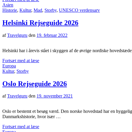
Asien
Historie
,
Kultur
,
Mad
,
Storby
,
UNESCO verdensarv
Helsinki Rejseguide 2026
af
Travelguru
den
19. februar 2022
Helsinki har i årevis stået i skyggen af de øvrige nordiske hovedstæ
Fortsæt med at læse
Europa
Kultur
,
Storby
Oslo Rejseguide 2026
af
Travelguru
den
19. november 2021
Oslo er bestemt et besøg værd. Den norske hovedstad har en hyggelig
Danmarkshistorie, hvor især …
Fortsæt med at læse
Europa