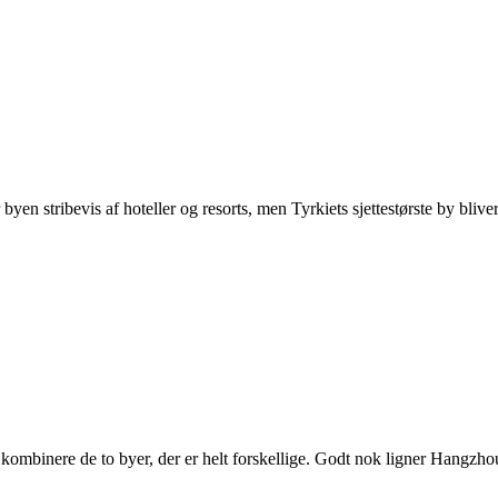
en stribevis af hoteller og resorts, men Tyrkiets sjettestørste by blive
kombinere de to byer, der er helt forskellige. Godt nok ligner Hangzho