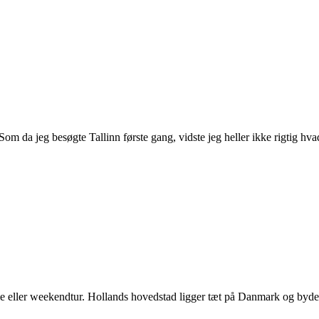
Som da jeg besøgte Tallinn første gang, vidste jeg heller ikke rigtig hv
e eller weekendtur. Hollands hovedstad ligger tæt på Danmark og byder