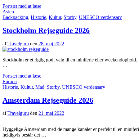
Fortsæt med at læse
Asien
Backpacking
,
Historie
,
Kultur
,
Storby
,
UNESCO verdensarv
Stockholm Rejseguide 2026
af
Travelguru
den
28. maj 2022
Stockholm er et rigtig godt valg til en miniferie eller weekendophold. 
…
Fortsæt med at læse
Europa
Historie
,
Kultur
,
Mad
,
Storby
,
UNESCO verdensarv
Amsterdam Rejseguide 2026
af
Travelguru
den
21. maj 2022
Hyggelige Amsterdam med de mange kanaler er perfekt til en miniferi
heldigvis består det …