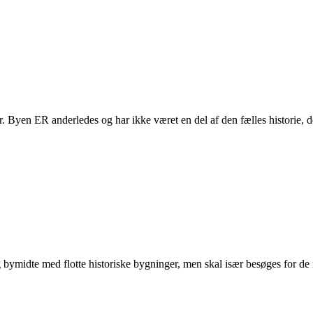
der. Byen ER anderledes og har ikke været en del af den fælles histori
 bymidte med flotte historiske bygninger, men skal især besøges for d