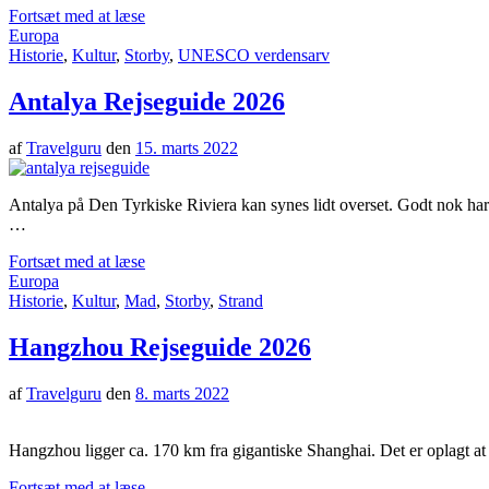
Fortsæt med at læse
Europa
Historie
,
Kultur
,
Storby
,
UNESCO verdensarv
Antalya Rejseguide 2026
af
Travelguru
den
15. marts 2022
Antalya på Den Tyrkiske Riviera kan synes lidt overset. Godt nok har by
…
Fortsæt med at læse
Europa
Historie
,
Kultur
,
Mad
,
Storby
,
Strand
Hangzhou Rejseguide 2026
af
Travelguru
den
8. marts 2022
Hangzhou ligger ca. 170 km fra gigantiske Shanghai. Det er oplagt at 
Fortsæt med at læse