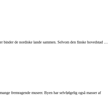
e, der binder de nordiske lande sammen. Selvom den finske hovedstad …
e mange fremragende museer. Byen har selvfølgelig også masser af