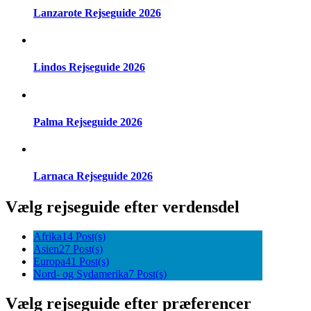
Lanzarote Rejseguide 2026
Lindos Rejseguide 2026
Palma Rejseguide 2026
Larnaca Rejseguide 2026
Vælg rejseguide efter verdensdel
Afrika
14 Post(s)
Asien
27 Post(s)
Europa
41 Post(s)
Nord- og Sydamerika
7 Post(s)
Vælg rejseguide efter præferencer